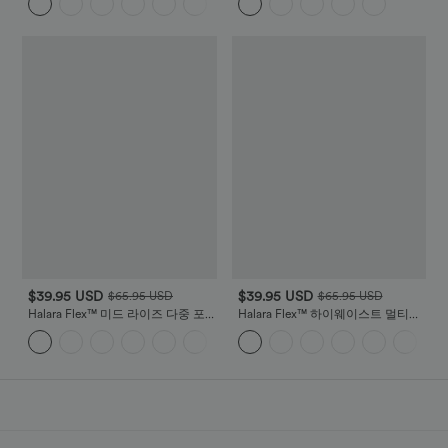
트
$39.95 USD
$39.95 USD
$65.95 USD
$65.95 USD
Halara Flex™ 미드 라이즈 다중 포
Halara Flex™ 하이웨이스트 멀티플
켓 스트레이트 레그 스트레치 니트
포켓 일자 워시드 스트레치 니트 캐
+2
캐주얼 카고 청바지
주얼 청바지