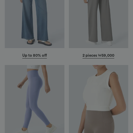
Up to 80% off
2 pieces ₩59,000