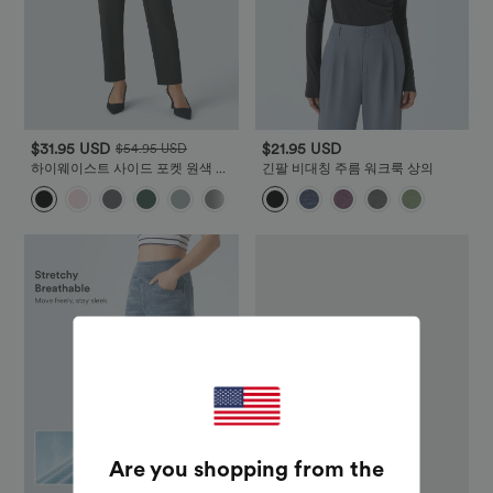
$31.95 USD
$21.95 USD
$54.95 USD
하이웨이스트 사이드 포켓 원색 워
긴팔 비대칭 주름 워크룩 상의
크룩 테이퍼드 팬츠
+8
Are you shopping from the