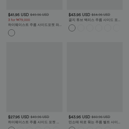
$41.95 USD
$43.95 USD
$49.95 USD
$54.95 USD
3 for ₩79,000
골지 튜브 백리스 주름 사이드 포켓
캐주얼 점프수트
하이웨이스트 주름 사이드포켓 와
이드 플리스 캐주얼 코튼 팬츠
$27.95 USD
$43.95 USD
$49.95 USD
$60.95 USD
하이웨이스트 주름 사이드 포켓 와
민소매 뒤로 묶는 주름 벨트 사이드
이드 워크룩 팬츠
포켓 컷아웃 쿨 터치 휴가룩 점프수