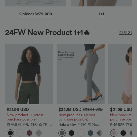
2 pieces ₩79,000
1+1
24FW New Product 1+1🔥
더보기
$21.95 USD
$32.95 USD
$21.95 USD
$38.95 USD
New product 1+1 (cross-
New product 1+1 (cross-
New product 1+1 
purchase possible)
purchase possible)
purchase possibl
라운드넥 반팔 러치 스키니
Halara Flex™ 하이웨이스트
라운드넥 긴팔 
크롭 캐주얼 티셔츠
뒷주머니 테이퍼드 워크룩
바디수트
팬츠