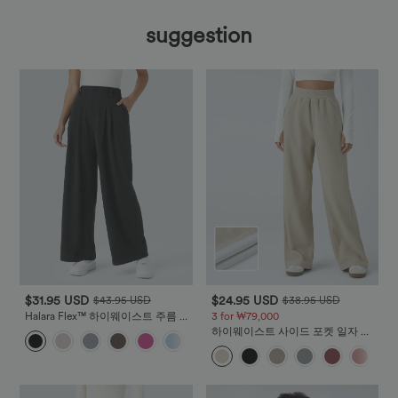
suggestion
$31.95 USD
$24.95 USD
$43.95 USD
$38.95 USD
Halara Flex™ 하이웨이스트 주름 옆
3 for ₩79,000
주머니 와이드 와플 워크룩 팬츠
하이웨이스트 사이드 포켓 일자 모
+21
프 코듀로이 캐주얼 팬츠