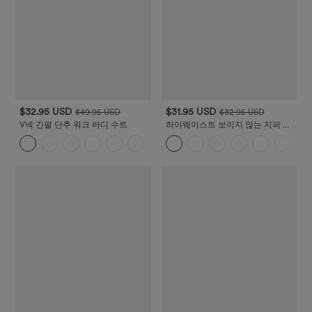
$32.95 USD
$31.95 USD
$49.95 USD
$32.95 USD
V넥 긴팔 단추 워크 바디 수트
하이웨이스트 보이지 않는 지퍼 스
플릿 밑단 미디 코듀로이 캐주얼 스
커트