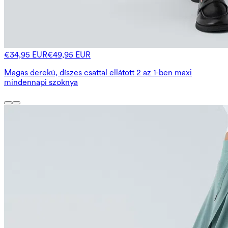
€34,95 EUR
€49,95 EUR
Magas derekú, díszes csattal ellátott 2 az 1-ben maxi
mindennapi szoknya