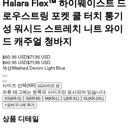
Halara Flex™ 하이웨이스트 드
로우스트링 포켓 쿨 터치 통기
성 워시드 스트레치 니트 와이
드 캐주얼 청바지
$60.95 USD
$71.95 USD
$60.95 USD
$71.95 USD
색상
Washed Denim Light Blue
사이즈 선택
(
KR
)
사이즈 표
의류 태그에는 왼쪽의 사이즈만 표시되어 있습니다.
XS
(
KR-S
)
S
(
KR-M
)
M
(
KR-L
)
L
(
KR-XL
)
XL
(
KR-2XL
)
+
장바구니에 추가
상품 디테일