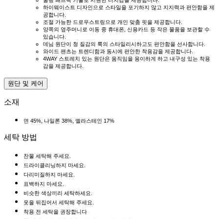
하이웨이스트 디자인으로 스타일을 포기하지 않고 지지력과 편안함을 제
공합니다.
조절 가능한 드로우스트링으로 개인 맞춤 핏을 제공합니다.
양쪽의 옆주머니로 이동 중 휴대폰, 신용카드 등 작은 물품을 보관할 수
있습니다.
데님 원단이 청 질감의 룩의 스타일리시하고도 편안함을 선사합니다.
와이드 팬츠는 트렌디함과 동시에 편안한 착용감을 제공합니다.
4WAY 스트레치 있는 원단은 움직임을 용이하게 하고 내구성 있는 착용
감을 제공합니다.
원단 및 케어
소재
면 45%, 나일론 38%, 엘라스테인 17%
세탁 방법
찬물 세탁해 주세요.
드라이클리닝하지 마세요.
다리미질하지 마세요.
표백하지 마세요.
비슷한 색상끼리 세탁하세요.
옷을 뒤집어서 세탁해 주세요.
착용 전 세탁을 권장합니다