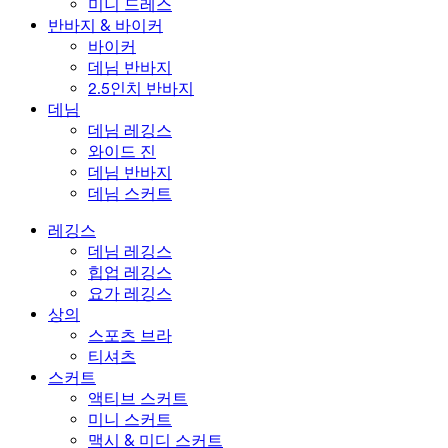
미니 드레스
반바지 & 바이커
바이커
데님 반바지
2.5인치 반바지
데님
데님 레깅스
와이드 진
데님 반바지
데님 스커트
레깅스
데님 레깅스
힙업 레깅스
요가 레깅스
상의
스포츠 브라
티셔츠
스커트
액티브 스커트
미니 스커트
맥시 & 미디 스커트