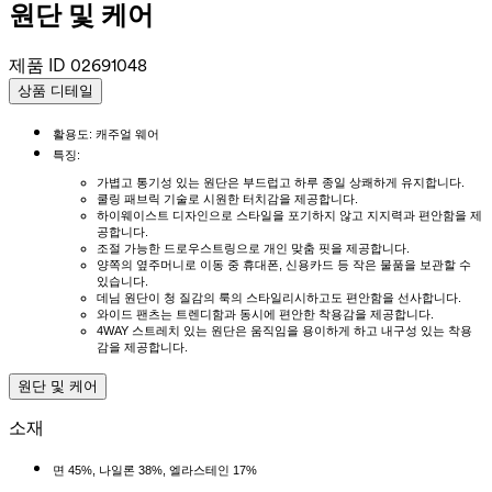
원단 및 케어
제품 ID
02691048
상품 디테일
활용도: 캐주얼 웨어
특징:
가볍고 통기성 있는 원단은 부드럽고 하루 종일 상쾌하게 유지합니다.
쿨링 패브릭 기술로 시원한 터치감을 제공합니다.
하이웨이스트 디자인으로 스타일을 포기하지 않고 지지력과 편안함을 제
공합니다.
조절 가능한 드로우스트링으로 개인 맞춤 핏을 제공합니다.
양쪽의 옆주머니로 이동 중 휴대폰, 신용카드 등 작은 물품을 보관할 수
있습니다.
데님 원단이 청 질감의 룩의 스타일리시하고도 편안함을 선사합니다.
와이드 팬츠는 트렌디함과 동시에 편안한 착용감을 제공합니다.
4WAY 스트레치 있는 원단은 움직임을 용이하게 하고 내구성 있는 착용
감을 제공합니다.
원단 및 케어
소재
면 45%, 나일론 38%, 엘라스테인 17%