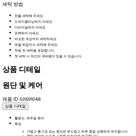
세탁 방법
찬물 세탁해 주세요.
드라이클리닝하지 마세요.
다리미질하지 마세요.
표백하지 마세요.
비슷한 색상끼리 세탁하세요.
옷을 뒤집어서 세탁해 주세요.
착용 전 세탁을 권장합니다
첫 세탁 시 약간의 색바램이 있을 수 있습니다.
상품 디테일
원단 및 케어
제품 ID
02691048
상품 디테일
활용도: 캐주얼 웨어
특징:
가볍고 통기성 있는 원단은 부드럽고 하루 종일 상쾌하게 유지합니다.
쿨링 패브릭 기술로 시원한 터치감을 제공합니다.