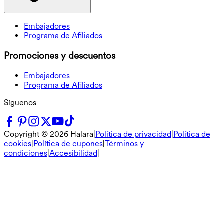
Embajadores
Programa de Afiliados
Promociones y descuentos
Embajadores
Programa de Afiliados
Síguenos
Copyright ©
2026
Halara
|
Política de privacidad
|
Política de
cookies
|
Política de cupones
|
Términos y
condiciones
|
Accesibilidad
|