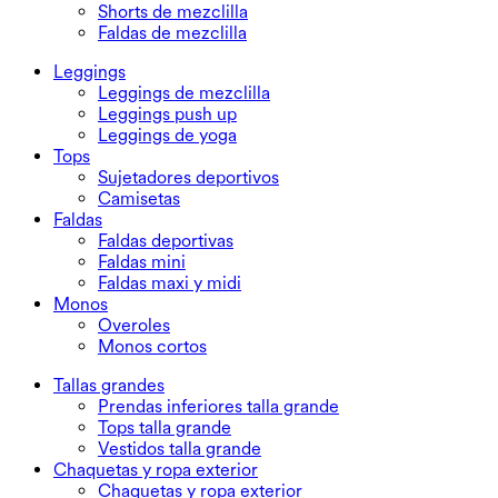
Shorts de mezclilla
Faldas de mezclilla
Leggings
Leggings de mezclilla
Leggings push up
Leggings de yoga
Tops
Sujetadores deportivos
Camisetas
Faldas
Faldas deportivas
Faldas mini
Faldas maxi y midi
Monos
Overoles
Monos cortos
Tallas grandes
Prendas inferiores talla grande
Tops talla grande
Vestidos talla grande
Chaquetas y ropa exterior
Chaquetas y ropa exterior