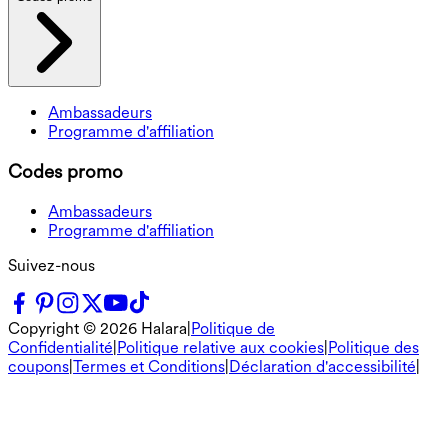
Ambassadeurs
Programme d'affiliation
Codes promo
Ambassadeurs
Programme d'affiliation
Suivez-nous
Copyright ©
2026
Halara
|
Politique de
Confidentialité
|
Politique relative aux cookies
|
Politique des
coupons
|
Termes et Conditions
|
Déclaration d'accessibilité
|