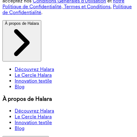
acceptez nos
Conditions Générales d'Utilisation
et
notre
Politique de Confidentialité
.
Termes et Conditions
,
Politique
de Confidentialité
.
À propos de Halara
Découvrez Halara
Le Cercle Halara
Innovation textile
Blog
À propos de Halara
Découvrez Halara
Le Cercle Halara
Innovation textile
Blog