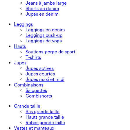
Jeans à jambe large
Shorts en denim
Jupes en denim
Leggings
Leggings en denim
Leggings push-up
Leggings de yoga
Hauts
Soutiens-gorge de sport
T-shirts
Jupes
Jupes actives
Jupes courtes
Jupes maxi et midi
Combinaisons
Salopettes
Combishorts
Grande taille
Bas grande taille
Hauts grande taille
Robes grande taille
Vestes et manteaux