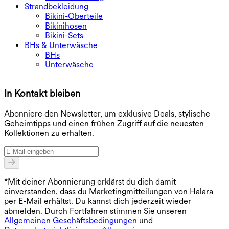
Strandbekleidung
Bikini-Oberteile
Bikinihosen
Bikini-Sets
BHs & Unterwäsche
BHs
Unterwäsche
In Kontakt bleiben
E
Abonniere den Newsletter, um exklusive Deals, stylische
Geheimtipps und einen frühen Zugriff auf die neuesten
Kollektionen zu erhalten.
*Mit deiner Abonnierung erklärst du dich damit
einverstanden, dass du Marketingmitteilungen von Halara
per E-Mail erhältst. Du kannst dich jederzeit wieder
abmelden. Durch Fortfahren stimmen Sie unseren
Allgemeinen Geschäftsbedingungen
und