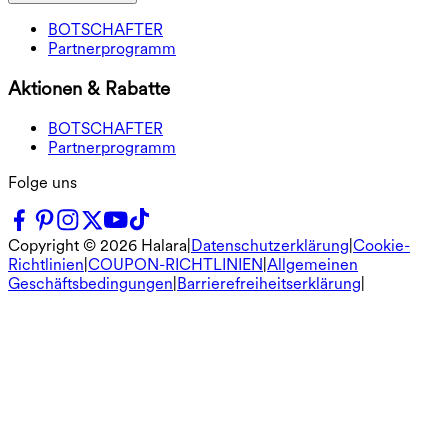
BOTSCHAFTER
Partnerprogramm
Aktionen & Rabatte
BOTSCHAFTER
Partnerprogramm
Folge uns
Copyright ©
2026
Halara
|
Datenschutzerklärung
|
Cookie-
Richtlinien
|
COUPON-RICHTLINIEN
|
Allgemeinen
Geschäftsbedingungen
|
Barrierefreiheitserklärung
|