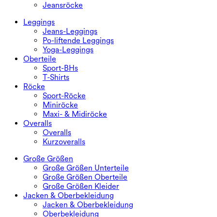
Jeansröcke
Leggings
Jeans-Leggings
Po-liftende Leggings
Yoga-Leggings
Oberteile
Sport-BHs
T-Shirts
Röcke
Sport-Röcke
Miniröcke
Maxi- & Midiröcke
Overalls
Overalls
Kurzoveralls
Große Größen
Große Größen Unterteile
Große Größen Oberteile
Große Größen Kleider
Jacken & Oberbekleidung
Jacken & Oberbekleidung
Oberbekleidung