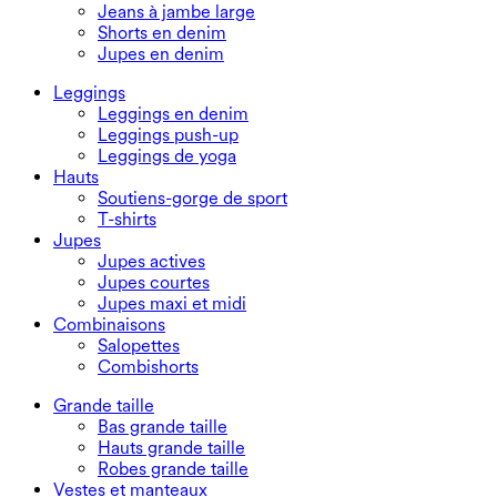
Jeans à jambe large
Shorts en denim
Jupes en denim
Leggings
Leggings en denim
Leggings push-up
Leggings de yoga
Hauts
Soutiens-gorge de sport
T-shirts
Jupes
Jupes actives
Jupes courtes
Jupes maxi et midi
Combinaisons
Salopettes
Combishorts
Grande taille
Bas grande taille
Hauts grande taille
Robes grande taille
Vestes et manteaux