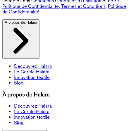
acceptez nos
Conditions Générales d'Utilisation
et
notre
Politique de Confidentialité
.
Termes et Conditions
,
Politique
de Confidentialité
.
À propos de Halara
Découvrez Halara
Le Cercle Halara
Innovation textile
Blog
À propos de Halara
Découvrez Halara
Le Cercle Halara
Innovation textile
Blog