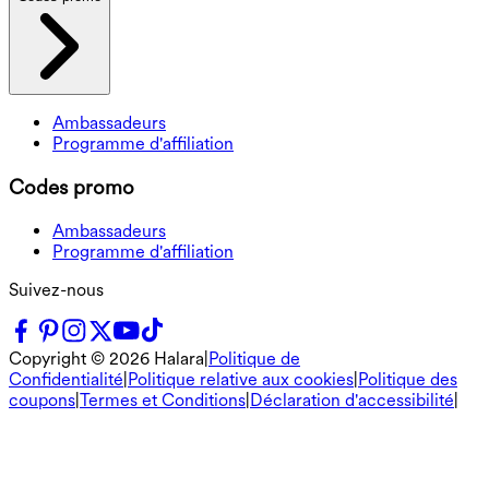
Ambassadeurs
Programme d'affiliation
Codes promo
Ambassadeurs
Programme d'affiliation
Suivez-nous
Copyright ©
2026
Halara
|
Politique de
Confidentialité
|
Politique relative aux cookies
|
Politique des
coupons
|
Termes et Conditions
|
Déclaration d'accessibilité
|