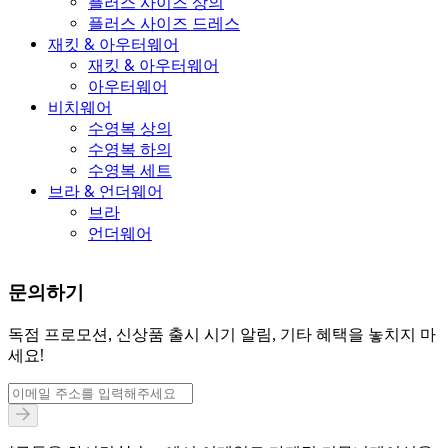
플러스 사이즈 상의
플러스 사이즈 드레스
재킷 & 아우터웨어
재킷 & 아우터웨어
아우터웨어
비치웨어
수영복 상의
수영복 하의
수영복 세트
브라 & 언더웨어
브라
언더웨어
문의하기
독점 프로모션, 신상품 출시 시기 알림, 기타 혜택을 놓치지 마
세요!