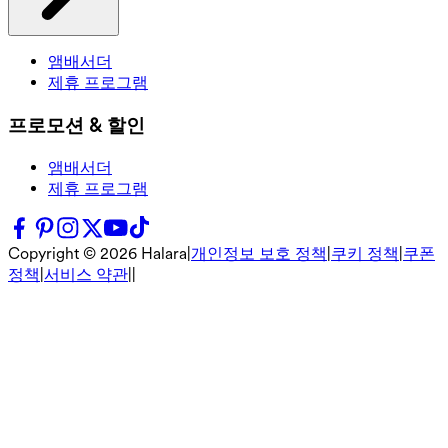
앰배서더
제휴 프로그램
프로모션 & 할인
앰배서더
제휴 프로그램
Copyright ©
2026
Halara
|
개인정보 보호 정책
|
쿠키 정책
|
쿠폰
정책
|
서비스 약관
|
|