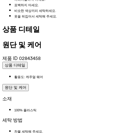
표백하지 마세요.
비슷한 색상끼리 세탁하세요.
옷을 뒤집어서 세탁해 주세요.
상품 디테일
원단 및 케어
제품 ID
02843458
상품 디테일
활용도: 캐주얼 웨어
원단 및 케어
소재
100% 플라스틱
세탁 방법
찬물 세탁해 주세요.