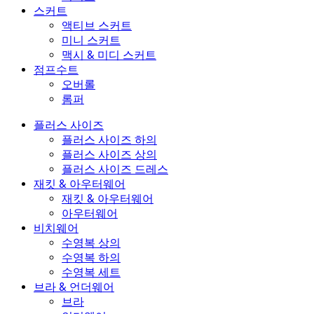
스커트
액티브 스커트
미니 스커트
맥시 & 미디 스커트
점프수트
오버롤
롬퍼
플러스 사이즈
플러스 사이즈 하의
플러스 사이즈 상의
플러스 사이즈 드레스
재킷 & 아우터웨어
재킷 & 아우터웨어
아우터웨어
비치웨어
수영복 상의
수영복 하의
수영복 세트
브라 & 언더웨어
브라