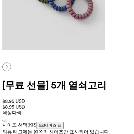
[무료 선물] 5개 열쇠고리
$8.95 USD
$8.95 USD
색상
다색
사이즈 선택
(
KR
)
사이즈 표
의류 태그에는 왼쪽의 사이즈만 표시되어 있습니다.