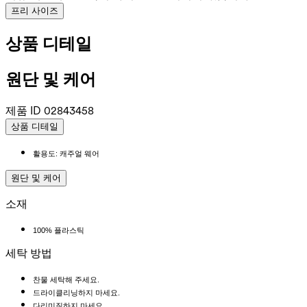
프리 사이즈
상품 디테일
원단 및 케어
제품 ID
02843458
상품 디테일
활용도: 캐주얼 웨어
원단 및 케어
소재
100% 플라스틱
세탁 방법
찬물 세탁해 주세요.
드라이클리닝하지 마세요.
다리미질하지 마세요.