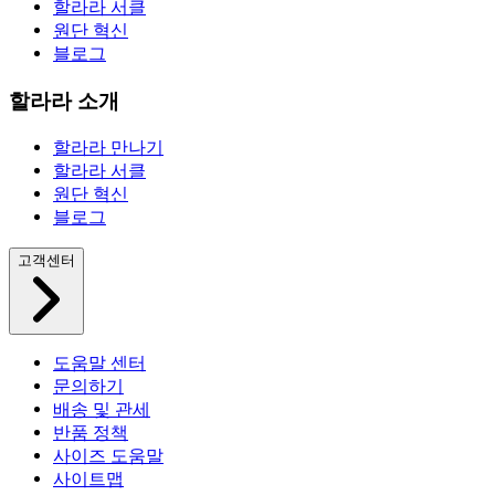
할라라 서클
원단 혁신
블로그
할라라 소개
할라라 만나기
할라라 서클
원단 혁신
블로그
고객센터
도움말 센터
문의하기
배송 및 관세
반품 정책
사이즈 도움말
사이트맵