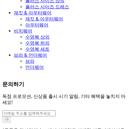
플러스 사이즈 상의
플러스 사이즈 드레스
재킷 & 아우터웨어
재킷 & 아우터웨어
아우터웨어
비치웨어
수영복 상의
수영복 하의
수영복 세트
브라 & 언더웨어
브라
언더웨어
문의하기
독점 프로모션, 신상품 출시 시기 알림, 기타 혜택을 놓치지 마
세요!