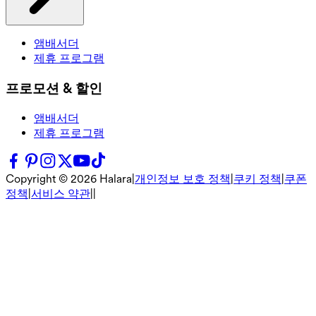
앰배서더
제휴 프로그램
프로모션 & 할인
앰배서더
제휴 프로그램
Copyright ©
2026
Halara
|
개인정보 보호 정책
|
쿠키 정책
|
쿠폰
정책
|
서비스 약관
|
|