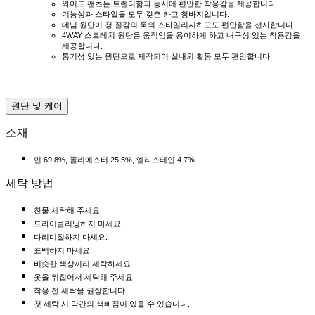
와이드 팬츠는 트렌디함과 동시에 편안한 착용감을 제공합니다.
기능성과 스타일을 모두 갖춘 카고 청바지입니다.
데님 원단이 청 질감의 룩의 스타일리시하고도 편안함을 선사합니다.
4WAY 스트레치 원단은 움직임을 용이하게 하고 내구성 있는 착용감을
제공합니다.
통기성 있는 원단으로 제작되어 실내외 활동 모두 편안합니다.
원단 및 케어
소재
면 69.8%, 폴리에스터 25.5%, 엘라스테인 4.7%
세탁 방법
찬물 세탁해 주세요.
드라이클리닝하지 마세요.
다리미질하지 마세요.
표백하지 마세요.
비슷한 색상끼리 세탁하세요.
옷을 뒤집어서 세탁해 주세요.
착용 전 세탁을 권장합니다
첫 세탁 시 약간의 색빠짐이 있을 수 있습니다.