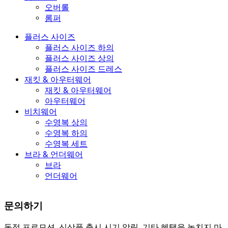
오버롤
롬퍼
플러스 사이즈
플러스 사이즈 하의
플러스 사이즈 상의
플러스 사이즈 드레스
재킷 & 아우터웨어
재킷 & 아우터웨어
아우터웨어
비치웨어
수영복 상의
수영복 하의
수영복 세트
브라 & 언더웨어
브라
언더웨어
문의하기
독점 프로모션, 신상품 출시 시기 알림, 기타 혜택을 놓치지 마