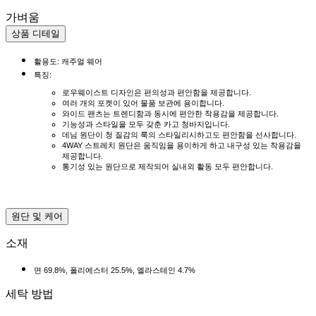
가벼움
상품 디테일
활용도: 캐주얼 웨어
특징:
로우웨이스트 디자인은 편의성과 편안함을 제공합니다.
여러 개의 포켓이 있어 물품 보관에 용이합니다.
와이드 팬츠는 트렌디함과 동시에 편안한 착용감을 제공합니다.
기능성과 스타일을 모두 갖춘 카고 청바지입니다.
데님 원단이 청 질감의 룩의 스타일리시하고도 편안함을 선사합니다.
4WAY 스트레치 원단은 움직임을 용이하게 하고 내구성 있는 착용감을
제공합니다.
통기성 있는 원단으로 제작되어 실내외 활동 모두 편안합니다.
원단 및 케어
소재
면 69.8%, 폴리에스터 25.5%, 엘라스테인 4.7%
세탁 방법