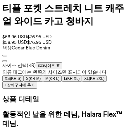
티플 포켓 스트레치 니트 캐주
얼 와이드 카고 청바지
$58.95 USD
$76.95 USD
$58.95 USD
$76.95 USD
색상
Cedar Blue Denim
사이즈 선택
(
KR
)
사이즈 표
의류 태그에는 왼쪽의 사이즈만 표시되어 있습니다.
XS
(
KR-S
)
S
(
KR-M
)
M
(
KR-L
)
L
(
KR-XL
)
XL
(
KR-2XL
)
+
장바구니에 추가
상품 디테일
활동적인 날을 위한 데님, Halara Flex™
데님.