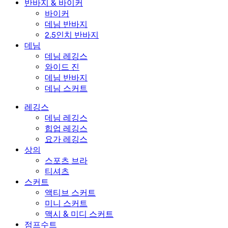
반바지 & 바이커
바이커
데님 반바지
2.5인치 반바지
데님
데님 레깅스
와이드 진
데님 반바지
데님 스커트
레깅스
데님 레깅스
힙업 레깅스
요가 레깅스
상의
스포츠 브라
티셔츠
스커트
액티브 스커트
미니 스커트
맥시 & 미디 스커트
점프수트