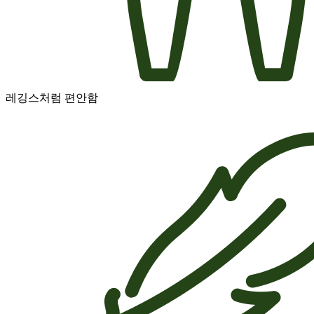
레깅스처럼 편안함