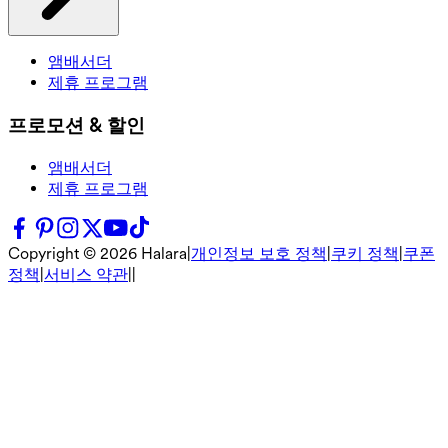
앰배서더
제휴 프로그램
프로모션 & 할인
앰배서더
제휴 프로그램
Copyright ©
2026
Halara
|
개인정보 보호 정책
|
쿠키 정책
|
쿠폰
정책
|
서비스 약관
|
|