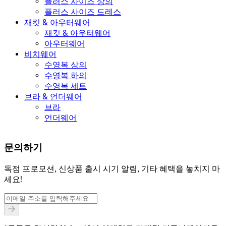
플러스 사이즈 상의
플러스 사이즈 드레스
재킷 & 아우터웨어
재킷 & 아우터웨어
아우터웨어
비치웨어
수영복 상의
수영복 하의
수영복 세트
브라 & 언더웨어
브라
언더웨어
문의하기
독점 프로모션, 신상품 출시 시기 알림, 기타 혜택을 놓치지 마
세요!