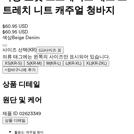
트레치 니트 캐주얼 청바지
$60.95 USD
$60.95 USD
색상
Beige Denim
사이즈 선택
(
KR
)
사이즈 표
의류 태그에는 왼쪽의 사이즈만 표시되어 있습니다.
XS
(
KR-S
)
S
(
KR-M
)
M
(
KR-L
)
L
(
KR-XL
)
XL
(
KR-2XL
)
+
장바구니에 추가
상품 디테일
원단 및 케어
제품 ID
02623349
상품 디테일
활용도: 캐주얼 웨어.