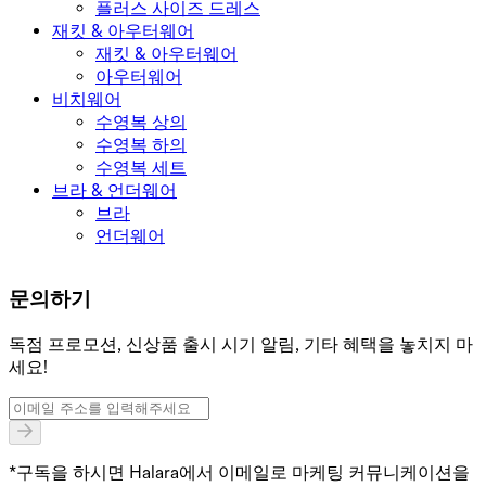
플러스 사이즈 드레스
재킷 & 아우터웨어
재킷 & 아우터웨어
아우터웨어
비치웨어
수영복 상의
수영복 하의
수영복 세트
브라 & 언더웨어
브라
언더웨어
문의하기
독점 프로모션, 신상품 출시 시기 알림, 기타 혜택을 놓치지 마
세요!
*구독을 하시면 Halara에서 이메일로 마케팅 커뮤니케이션을