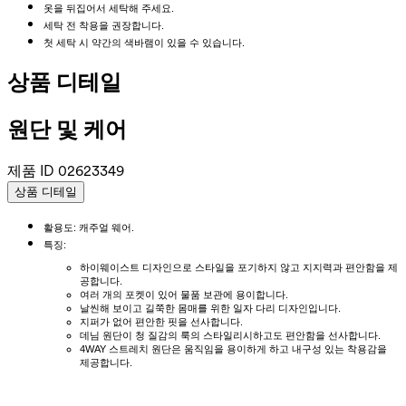
옷을 뒤집어서 세탁해 주세요.
세탁 전 착용을 권장합니다.
첫 세탁 시 약간의 색바램이 있을 수 있습니다.
상품 디테일
원단 및 케어
제품 ID
02623349
상품 디테일
활용도: 캐주얼 웨어.
특징:
하이웨이스트 디자인으로 스타일을 포기하지 않고 지지력과 편안함을 제
공합니다.
여러 개의 포켓이 있어 물품 보관에 용이합니다.
날씬해 보이고 길쭉한 몸매를 위한 일자 다리 디자인입니다.
지퍼가 없어 편안한 핏을 선사합니다.
데님 원단이 청 질감의 룩의 스타일리시하고도 편안함을 선사합니다.
4WAY 스트레치 원단은 움직임을 용이하게 하고 내구성 있는 착용감을
제공합니다.