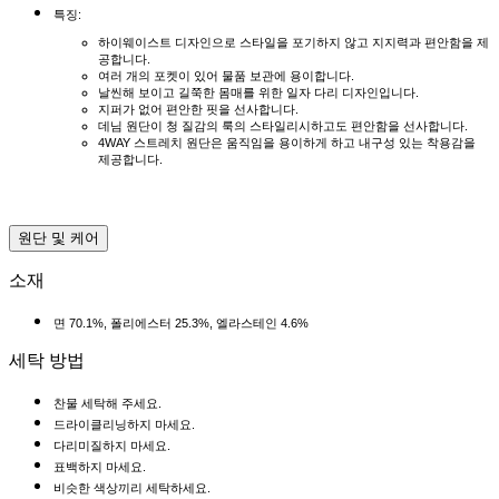
특징:
하이웨이스트 디자인으로 스타일을 포기하지 않고 지지력과 편안함을 제
공합니다.
여러 개의 포켓이 있어 물품 보관에 용이합니다.
날씬해 보이고 길쭉한 몸매를 위한 일자 다리 디자인입니다.
지퍼가 없어 편안한 핏을 선사합니다.
데님 원단이 청 질감의 룩의 스타일리시하고도 편안함을 선사합니다.
4WAY 스트레치 원단은 움직임을 용이하게 하고 내구성 있는 착용감을
제공합니다.
원단 및 케어
소재
면 70.1%, 폴리에스터 25.3%, 엘라스테인 4.6%
세탁 방법
찬물 세탁해 주세요.
드라이클리닝하지 마세요.
다리미질하지 마세요.
표백하지 마세요.
비슷한 색상끼리 세탁하세요.