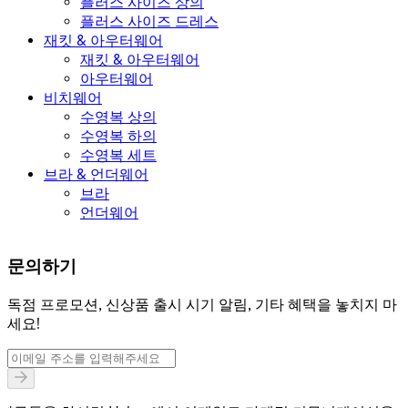
플러스 사이즈 상의
플러스 사이즈 드레스
재킷 & 아우터웨어
재킷 & 아우터웨어
아우터웨어
비치웨어
수영복 상의
수영복 하의
수영복 세트
브라 & 언더웨어
브라
언더웨어
문의하기
독점 프로모션, 신상품 출시 시기 알림, 기타 혜택을 놓치지 마
세요!