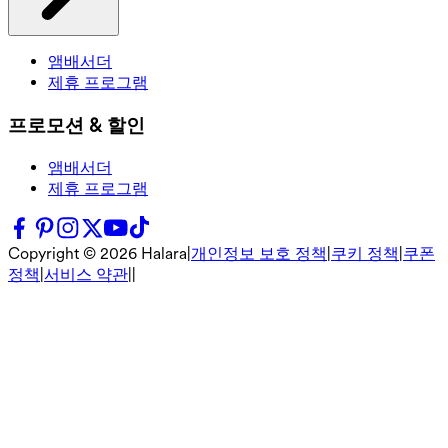
앰배서더
제휴 프로그램
프로모션 & 할인
앰배서더
제휴 프로그램
Copyright ©
2026
Halara
|
개인정보 보호 정책
|
쿠키 정책
|
쿠폰
정책
|
서비스 약관
|
|