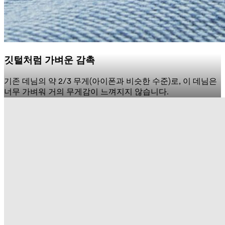
깃털처럼 가벼운 감촉
기존 데님의 약 2/3 무게(아이폰과 비슷한 수준)로, 이 데님은
너무 가벼워 거의 무게감이 느껴지지 않습니다.