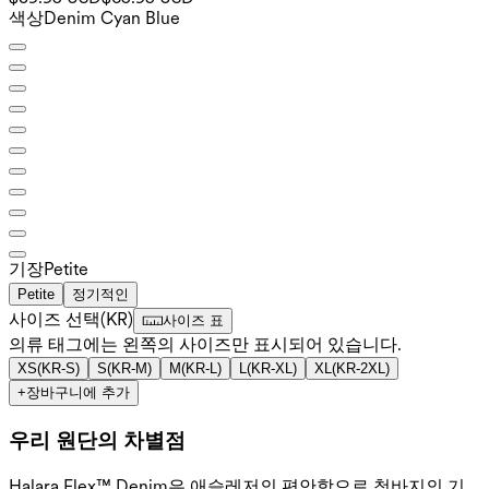
색상
Denim Cyan Blue
기장
Petite
Petite
정기적인
사이즈 선택
(
KR
)
사이즈 표
의류 태그에는 왼쪽의 사이즈만 표시되어 있습니다.
XS
(
KR-S
)
S
(
KR-M
)
M
(
KR-L
)
L
(
KR-XL
)
XL
(
KR-2XL
)
+
장바구니에 추가
우리 원단의 차별점
Halara Flex™ Denim은 애슬레저의 편안함으로 청바지의 기