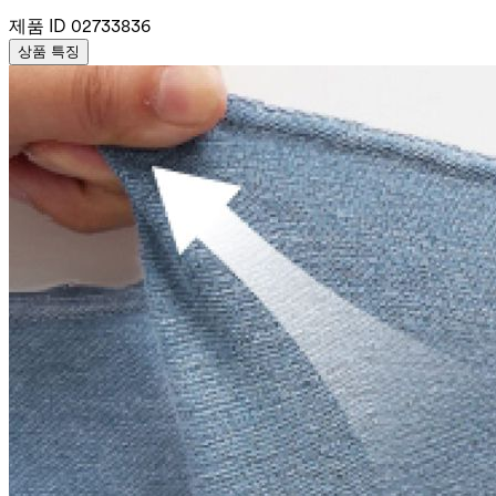
제품 ID
02733836
상품 특징