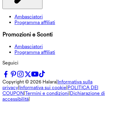
Ambasciatori
Programma affiliati
Promozioni e Sconti
Ambasciatori
Programma affiliati
Seguici
Copyright ©
2026
Halara
|
Informativa sulla
privacy
|
Informativa sui cookie
|
POLITICA DEI
COUPON
|
Termini e condizioni
|
Dichiarazione di
accessibilità
|