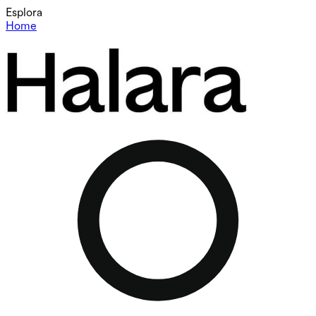
Esplora
Home