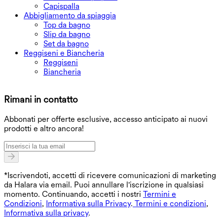
Capispalla
Abbigliamento da spiaggia
Top da bagno
Slip da bagno
Set da bagno
Reggiseni e Biancheria
Reggiseni
Biancheria
S
Rimani in contatto
O
Abbonati per offerte esclusive, accesso anticipato ai nuovi
prodotti e altro ancora!
*Iscrivendoti, accetti di ricevere comunicazioni di marketing
da Halara via email. Puoi annullare l'iscrizione in qualsiasi
momento. Continuando, accetti i nostri
Termini e
Condizioni
,
Informativa sulla Privacy
.
Termini e condizioni
,
Informativa sulla privacy
.