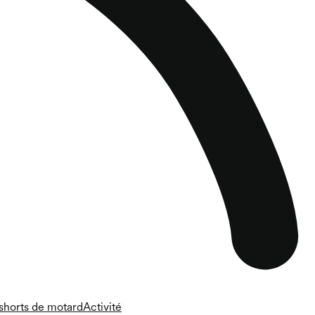
 shorts de motard
Activité