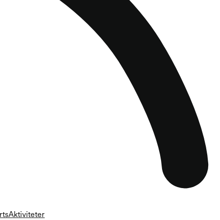
rts
Aktiviteter