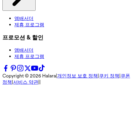
앰배서더
제휴 프로그램
프로모션 & 할인
앰배서더
제휴 프로그램
Copyright ©
2026
Halara
|
개인정보 보호 정책
|
쿠키 정책
|
쿠폰
정책
|
서비스 약관
|
|