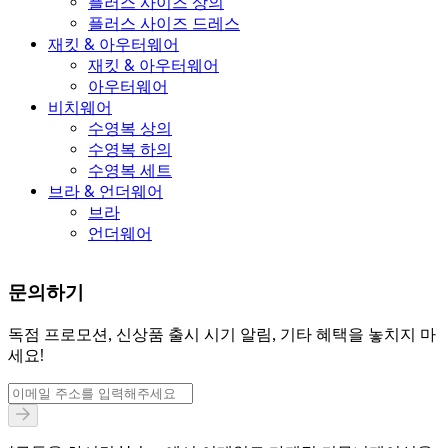
플러스 사이즈 상의
플러스 사이즈 드레스
재킷 & 아우터웨어
재킷 & 아우터웨어
아우터웨어
비치웨어
수영복 상의
수영복 하의
수영복 세트
브라 & 언더웨어
브라
언더웨어
문의하기
독점 프로모션, 신상품 출시 시기 알림, 기타 혜택을 놓치지 마
세요!