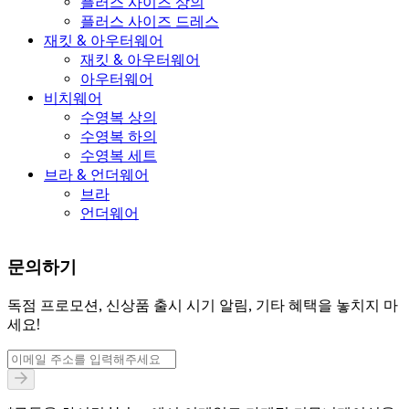
플러스 사이즈 상의
플러스 사이즈 드레스
재킷 & 아우터웨어
재킷 & 아우터웨어
아우터웨어
비치웨어
수영복 상의
수영복 하의
수영복 세트
브라 & 언더웨어
브라
언더웨어
문의하기
독점 프로모션, 신상품 출시 시기 알림, 기타 혜택을 놓치지 마
세요!