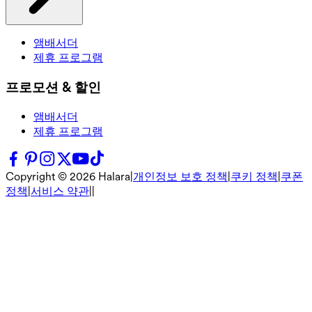
앰배서더
제휴 프로그램
프로모션 & 할인
앰배서더
제휴 프로그램
Copyright ©
2026
Halara
|
개인정보 보호 정책
|
쿠키 정책
|
쿠폰
정책
|
서비스 약관
|
|