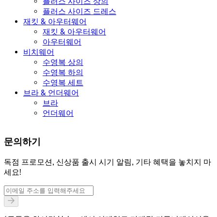
플러스 사이즈 상의
플러스 사이즈 드레스
재킷 & 아우터웨어
재킷 & 아우터웨어
아우터웨어
비치웨어
수영복 상의
수영복 하의
수영복 세트
브라 & 언더웨어
브라
언더웨어
문의하기
독점 프로모션, 신상품 출시 시기 알림, 기타 혜택을 놓치지 마
세요!