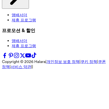
앰배서더
제휴 프로그램
프로모션 & 할인
앰배서더
제휴 프로그램
Copyright ©
2026
Halara
|
개인정보 보호 정책
|
쿠키 정책
|
쿠폰
정책
|
서비스 약관
|
|