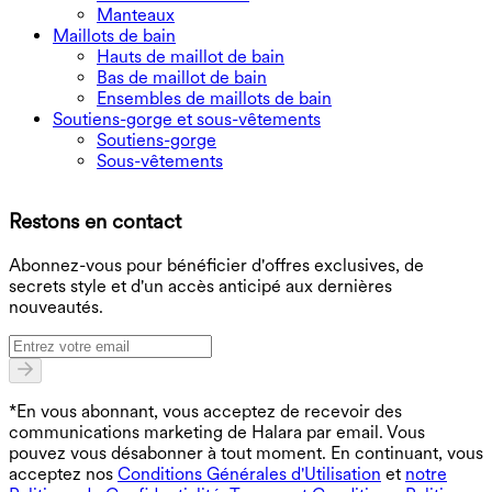
Manteaux
Maillots de bain
Hauts de maillot de bain
Bas de maillot de bain
Ensembles de maillots de bain
Soutiens-gorge et sous-vêtements
Soutiens-gorge
Sous-vêtements
T
Restons en contact
B
Abonnez-vous pour bénéficier d'offres exclusives, de
secrets style et d'un accès anticipé aux dernières
nouveautés.
*En vous abonnant, vous acceptez de recevoir des
communications marketing de Halara par email. Vous
pouvez vous désabonner à tout moment. En continuant, vous
acceptez nos
Conditions Générales d'Utilisation
et
notre