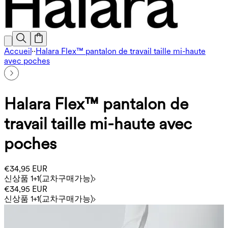
Accueil
·
·
Halara Flex™ pantalon de travail taille mi-haute
avec poches
Halara Flex™ pantalon de
travail taille mi-haute avec
poches
€34,95 EUR
신상품 1+1(교차구매가능)
€34,95 EUR
신상품 1+1(교차구매가능)