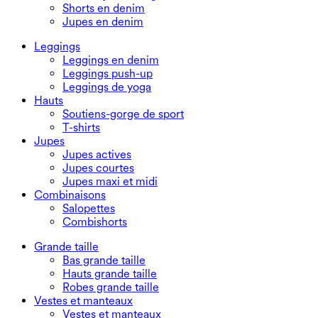
Shorts en denim
Jupes en denim
Leggings
Leggings en denim
Leggings push-up
Leggings de yoga
Hauts
Soutiens-gorge de sport
T-shirts
Jupes
Jupes actives
Jupes courtes
Jupes maxi et midi
Combinaisons
Salopettes
Combishorts
Grande taille
Bas grande taille
Hauts grande taille
Robes grande taille
Vestes et manteaux
Vestes et manteaux