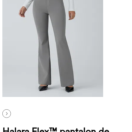
Halara Flex™ pantalon de