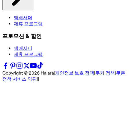
앰배서더
제휴 프로그램
프로모션 & 할인
앰배서더
제휴 프로그램
Copyright ©
2026
Halara
|
개인정보 보호 정책
|
쿠키 정책
|
쿠폰
정책
|
서비스 약관
|
|