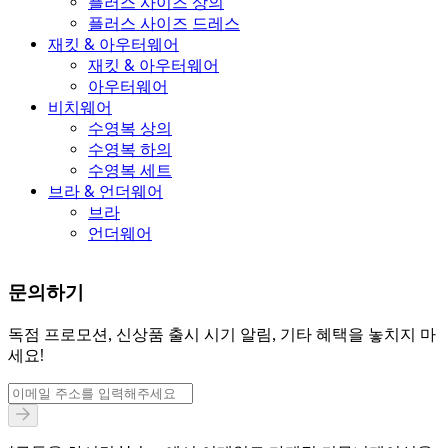
플러스 사이즈 상의
플러스 사이즈 드레스
재킷 & 아우터웨어
재킷 & 아우터웨어
아우터웨어
비치웨어
수영복 상의
수영복 하의
수영복 세트
브라 & 언더웨어
브라
언더웨어
문의하기
독점 프로모션, 신상품 출시 시기 알림, 기타 혜택을 놓치지 마
세요!