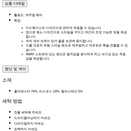
상품 디테일
활용도: 캐주얼 웨어
특징:
미드웨이스트 디자인으로 편하게 착용할 수 있습니다.
옆으로 묶는 디자인으로 스타일을 꾸미고 약간의 조정 가능한 핏을 제공
합니다.
여러 개의 포켓이 있어 물품 보관에 용이합니다.
드롭 크로치 하렘 스타일 팬츠로 캐주얼하고 여유로운 룩을 연출할 수 있
습니다.
4WAY 스트레치 있는 원단은 움직임을 용이하게 하고 내구성 있는 착용
감을 제공합니다.
원단 및 케어
소재
폴리에스터 76%, 비스코스 19%, 엘라스테인 5%
세탁 방법
찬물 세탁해 주세요.
드라이클리닝하지 마세요.
다리미질하지 마세요.
표백하지 마세요.