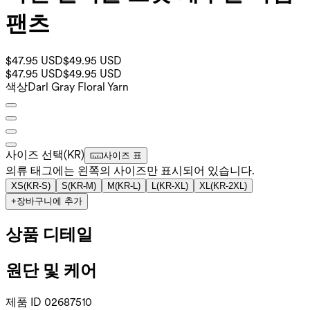
팬츠
$47.95 USD
$49.95 USD
$47.95 USD
$49.95 USD
색상
Darl Gray Floral Yarn
사이즈 선택
(
KR
)
사이즈 표
의류 태그에는 왼쪽의 사이즈만 표시되어 있습니다.
XS
(
KR-S
)
S
(
KR-M
)
M
(
KR-L
)
L
(
KR-XL
)
XL
(
KR-2XL
)
+
장바구니에 추가
상품 디테일
원단 및 케어
제품 ID
02687510