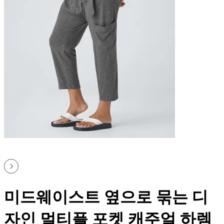
미드웨이스트 옆으로 묶는 디
자인 멀티플 포켓 캐주얼 하렘