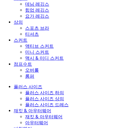
데님 레깅스
힙업 레깅스
요가 레깅스
상의
스포츠 브라
티셔츠
스커트
액티브 스커트
미니 스커트
맥시 & 미디 스커트
점프수트
오버롤
롬퍼
플러스 사이즈
플러스 사이즈 하의
플러스 사이즈 상의
플러스 사이즈 드레스
재킷 & 아우터웨어
재킷 & 아우터웨어
아우터웨어