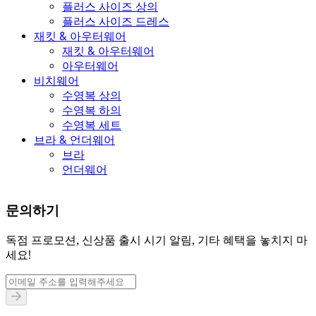
플러스 사이즈 상의
플러스 사이즈 드레스
재킷 & 아우터웨어
재킷 & 아우터웨어
아우터웨어
비치웨어
수영복 상의
수영복 하의
수영복 세트
브라 & 언더웨어
브라
언더웨어
문의하기
독점 프로모션, 신상품 출시 시기 알림, 기타 혜택을 놓치지 마
세요!