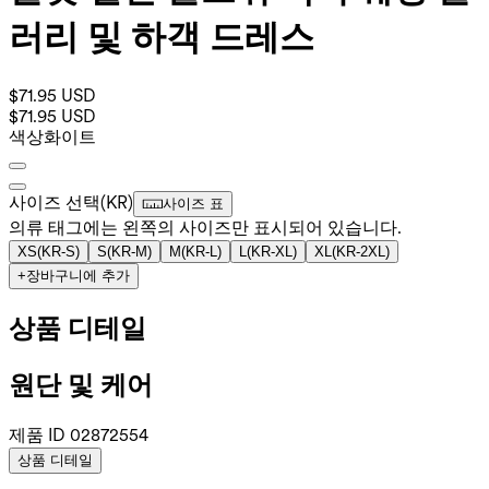
러리 및 하객 드레스
$71.95 USD
$71.95 USD
색상
화이트
사이즈 선택
(
KR
)
사이즈 표
의류 태그에는 왼쪽의 사이즈만 표시되어 있습니다.
XS
(
KR-S
)
S
(
KR-M
)
M
(
KR-L
)
L
(
KR-XL
)
XL
(
KR-2XL
)
+
장바구니에 추가
상품 디테일
원단 및 케어
제품 ID
02872554
상품 디테일