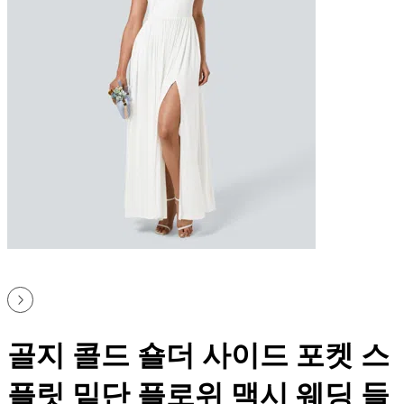
골지 콜드 숄더 사이드 포켓 스
플릿 밑단 플로위 맥시 웨딩 들