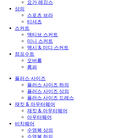
요가 레깅스
상의
스포츠 브라
티셔츠
스커트
액티브 스커트
미니 스커트
맥시 & 미디 스커트
점프수트
오버롤
롬퍼
플러스 사이즈
플러스 사이즈 하의
플러스 사이즈 상의
플러스 사이즈 드레스
재킷 & 아우터웨어
재킷 & 아우터웨어
아우터웨어
비치웨어
수영복 상의
수영복 하의