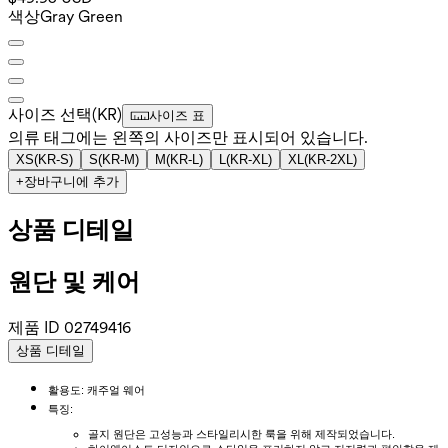
색상
Gray Green
사이즈 선택
(
KR
)
사이즈 표
의류 태그에는 왼쪽의 사이즈만 표시되어 있습니다.
XS
(
KR-S
)
S
(
KR-M
)
M
(
KR-L
)
L
(
KR-XL
)
XL
(
KR-2XL
)
+
장바구니에 추가
상품 디테일
원단 및 케어
제품 ID
02749416
상품 디테일
활용도: 캐주얼 웨어
특징:
골지 원단은 고성능과 스타일리시한 룩을 위해 제작되었습니다.