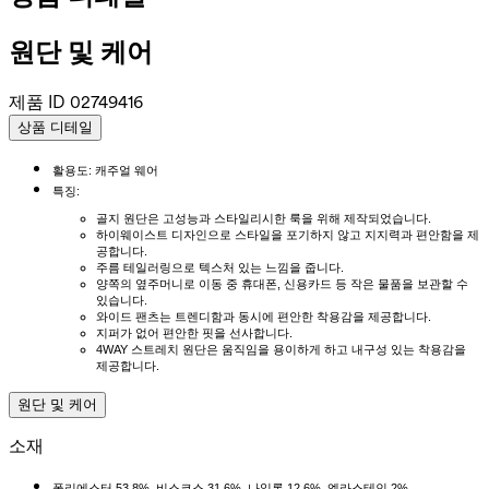
원단 및 케어
제품 ID
02749416
상품 디테일
활용도: 캐주얼 웨어
특징:
골지 원단은 고성능과 스타일리시한 룩을 위해 제작되었습니다.
하이웨이스트 디자인으로 스타일을 포기하지 않고 지지력과 편안함을 제
공합니다.
주름 테일러링으로 텍스처 있는 느낌을 줍니다.
양쪽의 옆주머니로 이동 중 휴대폰, 신용카드 등 작은 물품을 보관할 수
있습니다.
와이드 팬츠는 트렌디함과 동시에 편안한 착용감을 제공합니다.
지퍼가 없어 편안한 핏을 선사합니다.
4WAY 스트레치 원단은 움직임을 용이하게 하고 내구성 있는 착용감을
제공합니다.
원단 및 케어
소재
폴리에스터 53.8%, 비스코스 31.6%, 나일론 12.6%, 엘라스테인 2%