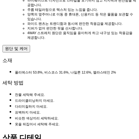
하이웨이스트 디자인으로 스타일을 포기하지 않고 지지력과 편안함을 제
공합니다.
주름 테일러링으로 텍스처 있는 느낌을 줍니다.
양쪽의 옆주머니로 이동 중 휴대폰, 신용카드 등 작은 물품을 보관할 수
있습니다.
와이드 팬츠는 트렌디함과 동시에 편안한 착용감을 제공합니다.
지퍼가 없어 편안한 핏을 선사합니다.
4WAY 스트레치 원단은 움직임을 용이하게 하고 내구성 있는 착용감을
제공합니다.
원단 및 케어
소재
폴리에스터 53.8%, 비스코스 31.6%, 나일론 12.6%, 엘라스테인 2%
세탁 방법
찬물 세탁해 주세요.
드라이클리닝하지 마세요.
다리미질하지 마세요.
표백하지 마세요.
비슷한 색상끼리 세탁하세요.
옷을 뒤집어서 세탁해 주세요.
상품 디테일