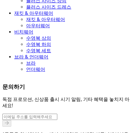
플러스 사이즈 상의
플러스 사이즈 드레스
재킷 & 아우터웨어
재킷 & 아우터웨어
아우터웨어
비치웨어
수영복 상의
수영복 하의
수영복 세트
브라 & 언더웨어
브라
언더웨어
문의하기
독점 프로모션, 신상품 출시 시기 알림, 기타 혜택을 놓치지 마
세요!