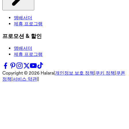
앰배서더
제휴 프로그램
프로모션 & 할인
앰배서더
제휴 프로그램
Copyright ©
2026
Halara
|
개인정보 보호 정책
|
쿠키 정책
|
쿠폰
정책
|
서비스 약관
|
|