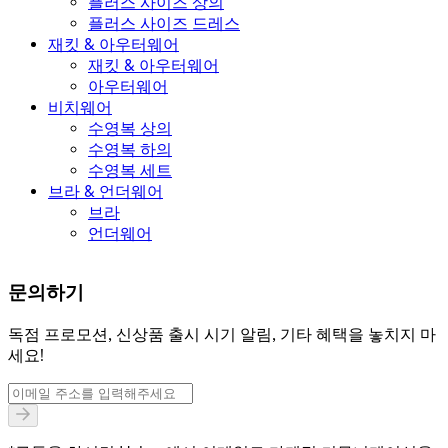
플러스 사이즈 상의
플러스 사이즈 드레스
재킷 & 아우터웨어
재킷 & 아우터웨어
아우터웨어
비치웨어
수영복 상의
수영복 하의
수영복 세트
브라 & 언더웨어
브라
언더웨어
문의하기
독점 프로모션, 신상품 출시 시기 알림, 기타 혜택을 놓치지 마
세요!