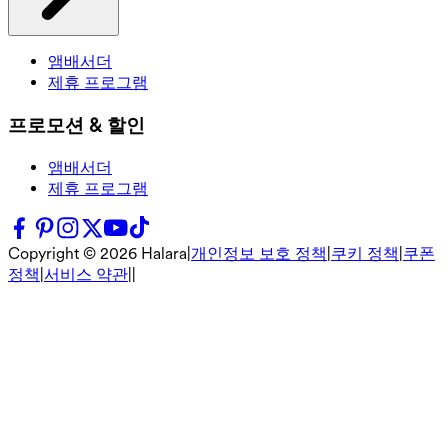
앰배서더
제휴 프로그램
프로모션 & 할인
앰배서더
제휴 프로그램
Copyright ©
2026
Halara
|
개인정보 보호 정책
|
쿠키 정책
|
쿠폰
정책
|
서비스 약관
|
|