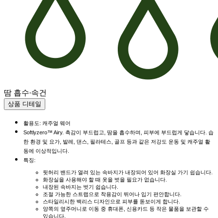
땀 흡수·속건
상품 디테일
활용도: 캐주얼 웨어
Softlyzero™ Airy. 촉감이 부드럽고, 땀을 흡수하며, 피부에 부드럽게 닿습니다. 습
한 환경 및 요가, 발레, 댄스, 필라테스, 골프 등과 같은 저강도 운동 및 캐주얼 활
동에 이상적입니다.
특징:
뒷허리 밴드가 열려 있는 속바지가 내장되어 있어 화장실 가기 쉽습니다.
화장실을 사용해야 할 때 옷을 벗을 필요가 없습니다.
내장된 속바지는 벗기 쉽습니다.
조절 가능한 스트랩으로 착용감이 뛰어나 입기 편안합니다.
스타일리시한 백리스 디자인으로 피부를 돋보이게 합니다.
양쪽의 옆주머니로 이동 중 휴대폰, 신용카드 등 작은 물품을 보관할 수
있습니다.