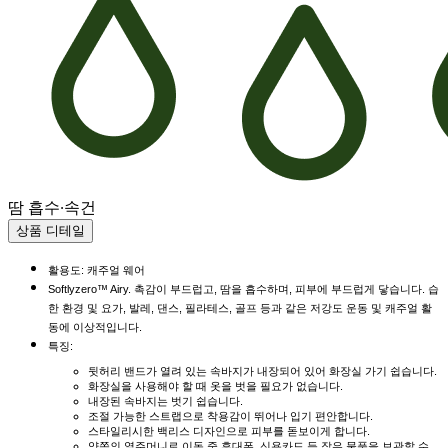
땀 흡수·속건
상품 디테일
활용도: 캐주얼 웨어
Softlyzero™ Airy. 촉감이 부드럽고, 땀을 흡수하며, 피부에 부드럽게 닿습니다. 습
한 환경 및 요가, 발레, 댄스, 필라테스, 골프 등과 같은 저강도 운동 및 캐주얼 활
동에 이상적입니다.
특징:
뒷허리 밴드가 열려 있는 속바지가 내장되어 있어 화장실 가기 쉽습니다.
화장실을 사용해야 할 때 옷을 벗을 필요가 없습니다.
내장된 속바지는 벗기 쉽습니다.
조절 가능한 스트랩으로 착용감이 뛰어나 입기 편안합니다.
스타일리시한 백리스 디자인으로 피부를 돋보이게 합니다.
양쪽의 옆주머니로 이동 중 휴대폰, 신용카드 등 작은 물품을 보관할 수