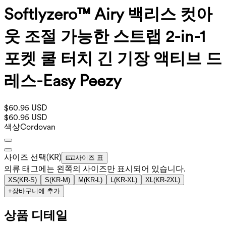
Softlyzero™ Airy 백리스 컷아
웃 조절 가능한 스트랩 2-in-1
포켓 쿨 터치 긴 기장 액티브 드
레스-Easy Peezy
$60.95 USD
$60.95 USD
색상
Cordovan
사이즈 선택
(
KR
)
사이즈 표
의류 태그에는 왼쪽의 사이즈만 표시되어 있습니다.
XS
(
KR-S
)
S
(
KR-M
)
M
(
KR-L
)
L
(
KR-XL
)
XL
(
KR-2XL
)
+
장바구니에 추가
상품 디테일