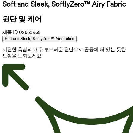
Soft and Sleek, SoftlyZero™ Airy Fabric
원단 및 케어
제품 ID
02655968
Soft and Sleek, SoftlyZero™ Airy Fabric
시원한 촉감의 매우 부드러운 원단으로 공중에 떠 있는 듯한
느낌을 느껴보세요.