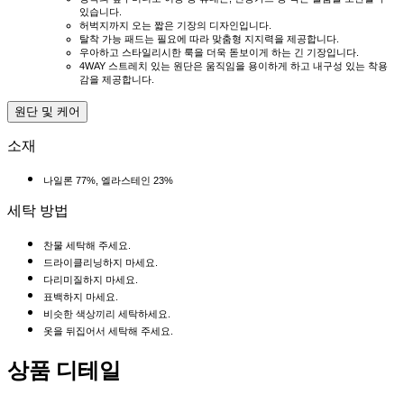
있습니다.
허벅지까지 오는 짧은 기장의 디자인입니다.
탈착 가능 패드는 필요에 따라 맞춤형 지지력을 제공합니다.
우아하고 스타일리시한 룩을 더욱 돋보이게 하는 긴 기장입니다.
4WAY 스트레치 있는 원단은 움직임을 용이하게 하고 내구성 있는 착용
감을 제공합니다.
원단 및 케어
소재
나일론 77%, 엘라스테인 23%
세탁 방법
찬물 세탁해 주세요.
드라이클리닝하지 마세요.
다리미질하지 마세요.
표백하지 마세요.
비슷한 색상끼리 세탁하세요.
옷을 뒤집어서 세탁해 주세요.
상품 디테일