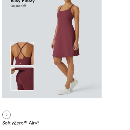
SoftlyZero™ Airy*