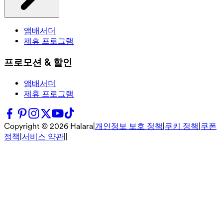
앰배서더
제휴 프로그램
프로모션 & 할인
앰배서더
제휴 프로그램
Copyright ©
2026
Halara
|
개인정보 보호 정책
|
쿠키 정책
|
쿠폰
정책
|
서비스 약관
|
|