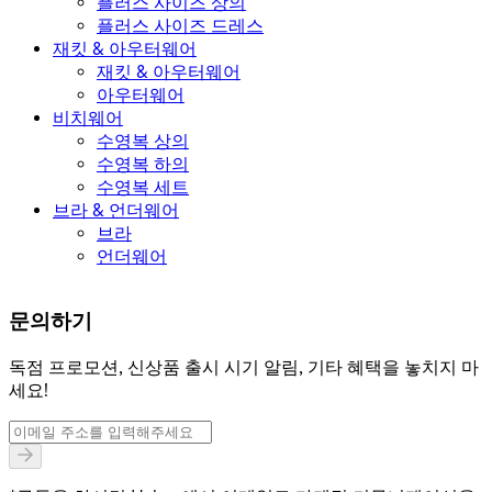
플러스 사이즈 상의
플러스 사이즈 드레스
재킷 & 아우터웨어
재킷 & 아우터웨어
아우터웨어
비치웨어
수영복 상의
수영복 하의
수영복 세트
브라 & 언더웨어
브라
언더웨어
문의하기
독점 프로모션, 신상품 출시 시기 알림, 기타 혜택을 놓치지 마
세요!