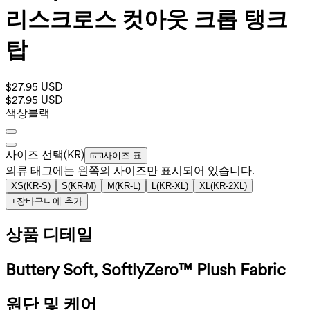
리스크로스 컷아웃 크롭 탱크
탑
$27.95 USD
$27.95 USD
색상
블랙
사이즈 선택
(
KR
)
사이즈 표
의류 태그에는 왼쪽의 사이즈만 표시되어 있습니다.
XS
(
KR-S
)
S
(
KR-M
)
M
(
KR-L
)
L
(
KR-XL
)
XL
(
KR-2XL
)
+
장바구니에 추가
상품 디테일
Buttery Soft, SoftlyZero™ Plush Fabric
원단 및 케어