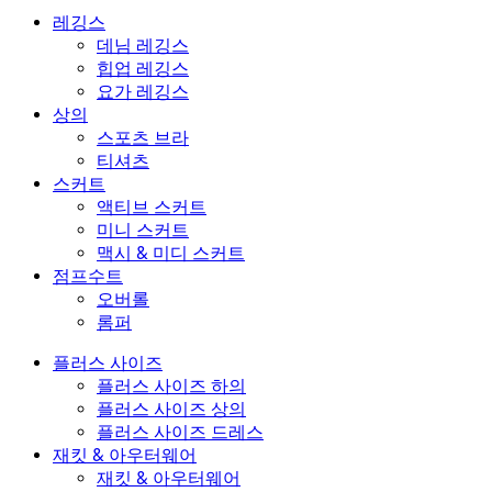
레깅스
데님 레깅스
힙업 레깅스
요가 레깅스
상의
스포츠 브라
티셔츠
스커트
액티브 스커트
미니 스커트
맥시 & 미디 스커트
점프수트
오버롤
롬퍼
플러스 사이즈
플러스 사이즈 하의
플러스 사이즈 상의
플러스 사이즈 드레스
재킷 & 아우터웨어
재킷 & 아우터웨어