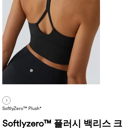
SoftlyZero™ Plush*
Softlyzero™ 플러시 백리스 크