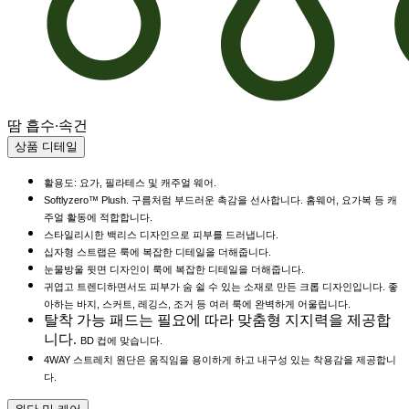
땀 흡수·속건
상품 디테일
활용도: 요가, 필라테스 및 캐주얼 웨어.
Softlyzero™ Plush. 구름처럼 부드러운 촉감을 선사합니다. 홈웨어, 요가복 등 캐
주얼 활동에 적합합니다.
스타일리시한 백리스 디자인으로 피부를 드러냅니다.
십자형 스트랩은 룩에 복잡한 디테일을 더해줍니다.
눈물방울 뒷면 디자인이 룩에 복잡한 디테일을 더해줍니다.
귀엽고 트렌디하면서도 피부가 숨 쉴 수 있는 소재로 만든 크롭 디자인입니다. 좋
아하는 바지, 스커트, 레깅스, 조거 등 여러 룩에 완벽하게 어울립니다.
탈착 가능 패드는 필요에 따라 맞춤형 지지력을 제공합
니다.
BD 컵에 맞습니다.
4WAY 스트레치 원단은 움직임을 용이하게 하고 내구성 있는 착용감을 제공합니
다.