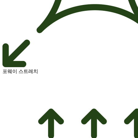
포웨이 스트레치