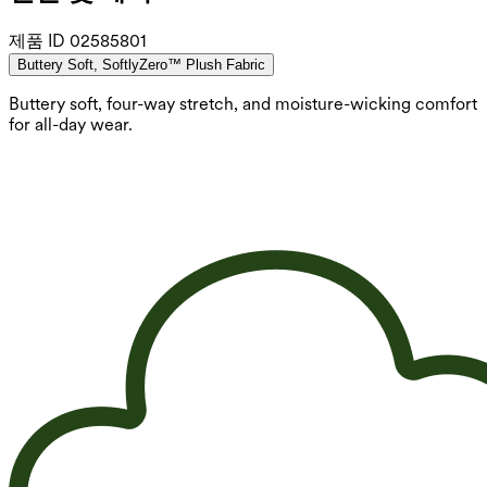
제품 ID
02585801
Buttery Soft, SoftlyZero™ Plush Fabric
Buttery soft, four-way stretch, and moisture-wicking comfort
for all-day wear.