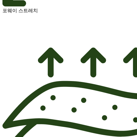
포웨이 스트레치