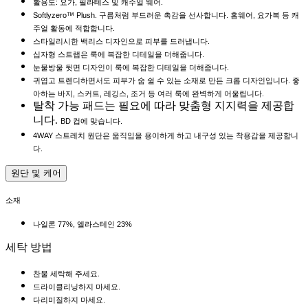
활용도: 요가, 필라테스 및 캐주얼 웨어.
Softlyzero™ Plush. 구름처럼 부드러운 촉감을 선사합니다. 홈웨어, 요가복 등 캐
주얼 활동에 적합합니다.
스타일리시한 백리스 디자인으로 피부를 드러냅니다.
십자형 스트랩은 룩에 복잡한 디테일을 더해줍니다.
눈물방울 뒷면 디자인이 룩에 복잡한 디테일을 더해줍니다.
귀엽고 트렌디하면서도 피부가 숨 쉴 수 있는 소재로 만든 크롭 디자인입니다. 좋
아하는 바지, 스커트, 레깅스, 조거 등 여러 룩에 완벽하게 어울립니다.
탈착 가능 패드는 필요에 따라 맞춤형 지지력을 제공합
니다.
BD 컵에 맞습니다.
4WAY 스트레치 원단은 움직임을 용이하게 하고 내구성 있는 착용감을 제공합니
다.
원단 및 케어
소재
나일론 77%, 엘라스테인 23%
세탁 방법
찬물 세탁해 주세요.
드라이클리닝하지 마세요.
다리미질하지 마세요.