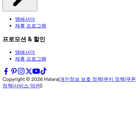
앰배서더
제휴 프로그램
프로모션 & 할인
앰배서더
제휴 프로그램
Copyright ©
2026
Halara
|
개인정보 보호 정책
|
쿠키 정책
|
쿠폰
정책
|
서비스 약관
|
|