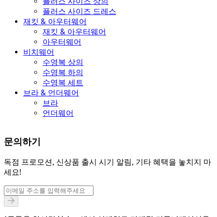
플러스 사이즈 상의
플러스 사이즈 드레스
재킷 & 아우터웨어
재킷 & 아우터웨어
아우터웨어
비치웨어
수영복 상의
수영복 하의
수영복 세트
브라 & 언더웨어
브라
언더웨어
문의하기
독점 프로모션, 신상품 출시 시기 알림, 기타 혜택을 놓치지 마
세요!