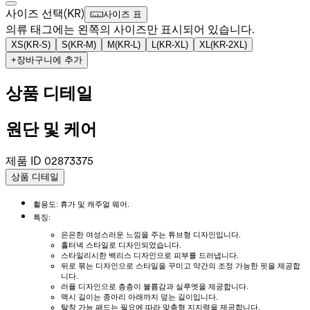
사이즈 선택
(
KR
)
사이즈 표
의류 태그에는 왼쪽의 사이즈만 표시되어 있습니다.
XS
(
KR-S
)
S
(
KR-M
)
M
(
KR-L
)
L
(
KR-XL
)
XL
(
KR-2XL
)
+
장바구니에 추가
상품 디테일
원단 및 케어
제품 ID
02873375
상품 디테일
활용도: 휴가 및 캐주얼 웨어.
특징:
은은한 여성스러운 느낌을 주는 튜브형 디자인입니다.
홀터넥 스타일로 디자인되었습니다.
스타일리시한 백리스 디자인으로 피부를 드러냅니다.
뒤로 묶는 디자인으로 스타일을 꾸미고 약간의 조정 가능한 핏을 제공합
니다.
러플 디자인으로 층층이 볼륨감과 실루엣을 제공합니다.
맥시 길이는 종아리 아래까지 덮는 길이입니다.
탈착 가능 패드는 필요에 따라 맞춤형 지지력을 제공합니다.