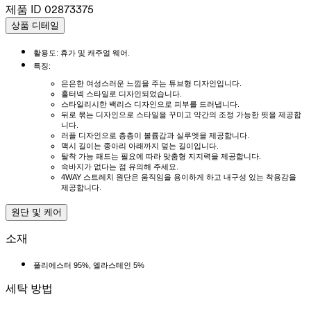
제품 ID
02873375
상품 디테일
활용도: 휴가 및 캐주얼 웨어.
특징:
은은한 여성스러운 느낌을 주는 튜브형 디자인입니다.
홀터넥 스타일로 디자인되었습니다.
스타일리시한 백리스 디자인으로 피부를 드러냅니다.
뒤로 묶는 디자인으로 스타일을 꾸미고 약간의 조정 가능한 핏을 제공합
니다.
러플 디자인으로 층층이 볼륨감과 실루엣을 제공합니다.
맥시 길이는 종아리 아래까지 덮는 길이입니다.
탈착 가능 패드는 필요에 따라 맞춤형 지지력을 제공합니다.
속바지가 없다는 점 유의해 주세요.
4WAY 스트레치 원단은 움직임을 용이하게 하고 내구성 있는 착용감을
제공합니다.
원단 및 케어
소재
폴리에스터 95%, 엘라스테인 5%
세탁 방법