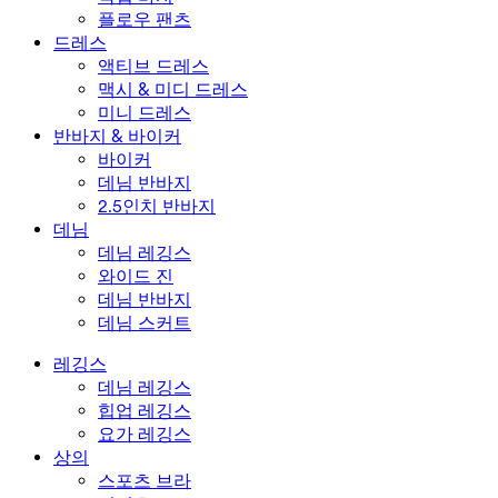
플로우 팬츠
드레스
액티브 드레스
맥시 & 미디 드레스
미니 드레스
반바지 & 바이커
바이커
데님 반바지
2.5인치 반바지
데님
데님 레깅스
와이드 진
데님 반바지
데님 스커트
레깅스
데님 레깅스
힙업 레깅스
요가 레깅스
상의
스포츠 브라