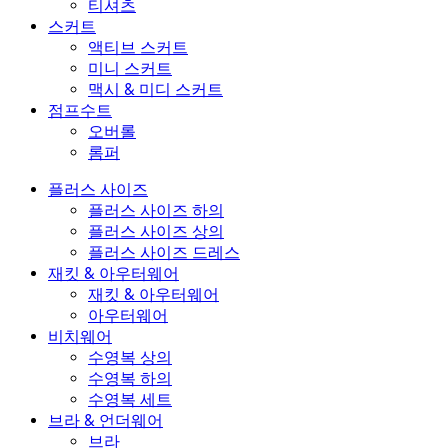
티셔츠
스커트
액티브 스커트
미니 스커트
맥시 & 미디 스커트
점프수트
오버롤
롬퍼
플러스 사이즈
플러스 사이즈 하의
플러스 사이즈 상의
플러스 사이즈 드레스
재킷 & 아우터웨어
재킷 & 아우터웨어
아우터웨어
비치웨어
수영복 상의
수영복 하의
수영복 세트
브라 & 언더웨어
브라