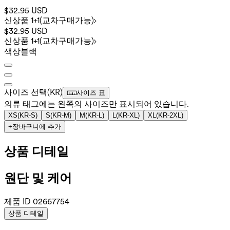
$32.95 USD
신상품 1+1(교차구매가능)
$32.95 USD
신상품 1+1(교차구매가능)
색상
블랙
사이즈 선택
(
KR
)
사이즈 표
의류 태그에는 왼쪽의 사이즈만 표시되어 있습니다.
XS
(
KR-S
)
S
(
KR-M
)
M
(
KR-L
)
L
(
KR-XL
)
XL
(
KR-2XL
)
+
장바구니에 추가
상품 디테일
원단 및 케어
제품 ID
02667754
상품 디테일