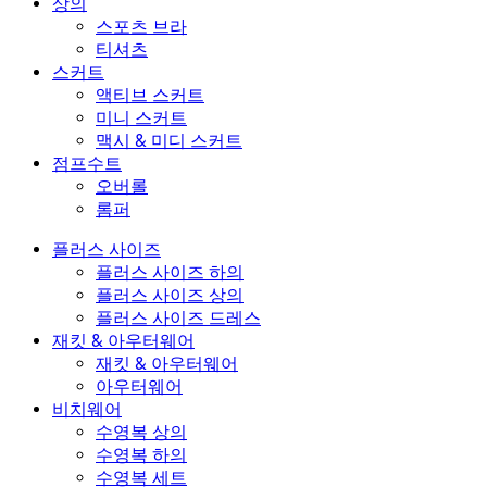
상의
스포츠 브라
티셔츠
스커트
액티브 스커트
미니 스커트
맥시 & 미디 스커트
점프수트
오버롤
롬퍼
플러스 사이즈
플러스 사이즈 하의
플러스 사이즈 상의
플러스 사이즈 드레스
재킷 & 아우터웨어
재킷 & 아우터웨어
아우터웨어
비치웨어
수영복 상의
수영복 하의
수영복 세트