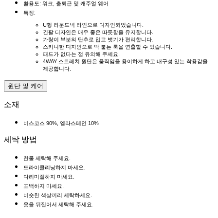
활용도: 워크, 출퇴근 및 캐주얼 웨어
특징:
U형 라운드넥 라인으로 디자인되었습니다.
긴팔 디자인은 매우 좋은 따듯함을 유지합니다.
가랑이 부분의 단추로 입고 벗기가 편리합니다.
스키니한 디자인으로 딱 붙는 룩을 연출할 수 있습니다.
패드가 없다는 점 유의해 주세요.
4WAY 스트레치 원단은 움직임을 용이하게 하고 내구성 있는 착용감을
제공합니다.
원단 및 케어
소재
비스코스 90%, 엘라스테인 10%
세탁 방법
찬물 세탁해 주세요.
드라이클리닝하지 마세요.
다리미질하지 마세요.
표백하지 마세요.
비슷한 색상끼리 세탁하세요.
옷을 뒤집어서 세탁해 주세요.