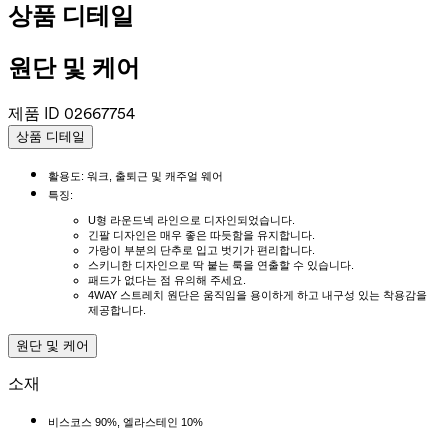
상품 디테일
원단 및 케어
제품 ID
02667754
상품 디테일
활용도: 워크, 출퇴근 및 캐주얼 웨어
특징:
U형 라운드넥 라인으로 디자인되었습니다.
긴팔 디자인은 매우 좋은 따듯함을 유지합니다.
가랑이 부분의 단추로 입고 벗기가 편리합니다.
스키니한 디자인으로 딱 붙는 룩을 연출할 수 있습니다.
패드가 없다는 점 유의해 주세요.
4WAY 스트레치 원단은 움직임을 용이하게 하고 내구성 있는 착용감을
제공합니다.
원단 및 케어
소재
비스코스 90%, 엘라스테인 10%