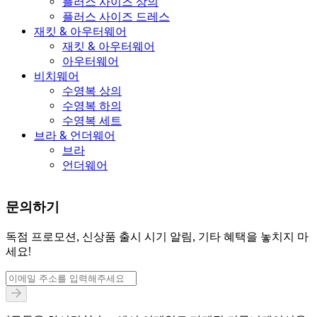
플러스 사이즈 상의
플러스 사이즈 드레스
재킷 & 아우터웨어
재킷 & 아우터웨어
아우터웨어
비치웨어
수영복 상의
수영복 하의
수영복 세트
브라 & 언더웨어
브라
언더웨어
문의하기
독점 프로모션, 신상품 출시 시기 알림, 기타 혜택을 놓치지 마
세요!