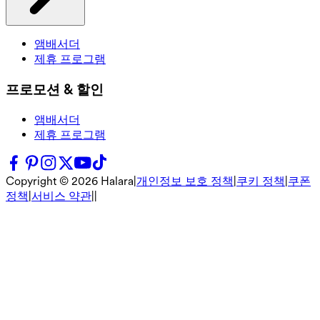
앰배서더
제휴 프로그램
프로모션 & 할인
앰배서더
제휴 프로그램
Copyright ©
2026
Halara
|
개인정보 보호 정책
|
쿠키 정책
|
쿠폰
정책
|
서비스 약관
|
|