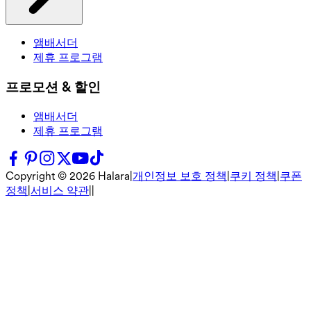
앰배서더
제휴 프로그램
프로모션 & 할인
앰배서더
제휴 프로그램
Copyright ©
2026
Halara
|
개인정보 보호 정책
|
쿠키 정책
|
쿠폰
정책
|
서비스 약관
|
|