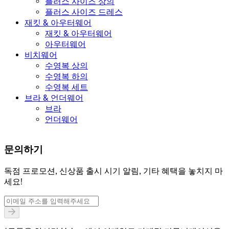
플러스 사이즈 상의
플러스 사이즈 드레스
재킷 & 아우터웨어
재킷 & 아우터웨어
아우터웨어
비치웨어
수영복 상의
수영복 하의
수영복 세트
브라 & 언더웨어
브라
언더웨어
문의하기
독점 프로모션, 신상품 출시 시기 알림, 기타 혜택을 놓치지 마
세요!