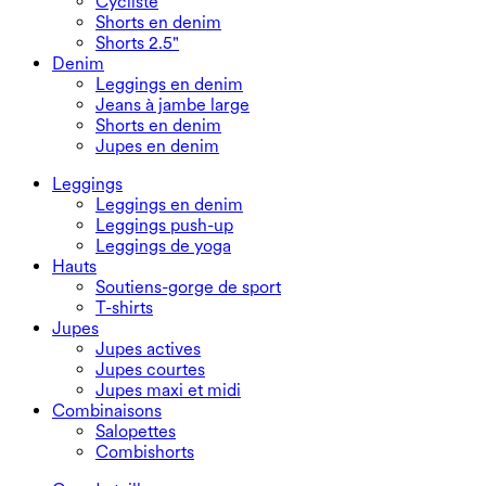
Cycliste
Shorts en denim
Shorts 2.5"
Denim
Leggings en denim
Jeans à jambe large
Shorts en denim
Jupes en denim
Leggings
Leggings en denim
Leggings push-up
Leggings de yoga
Hauts
Soutiens-gorge de sport
T-shirts
Jupes
Jupes actives
Jupes courtes
Jupes maxi et midi
Combinaisons
Salopettes
Combishorts