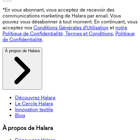
*En vous abonnant, vous acceptez de recevoir des
communications marketing de Halara par email. Vous
pouvez vous désabonner à tout moment. En continuant, vous
acceptez nos
Conditions Générales d'Utilisation
et
notre
Politique de Confidentialité
.
Termes et Conditions
,
Politique
de Confidentialité
.
À propos de Halara
Découvrez Halara
Le Cercle Halara
Innovation textile
Blog
À propos de Halara