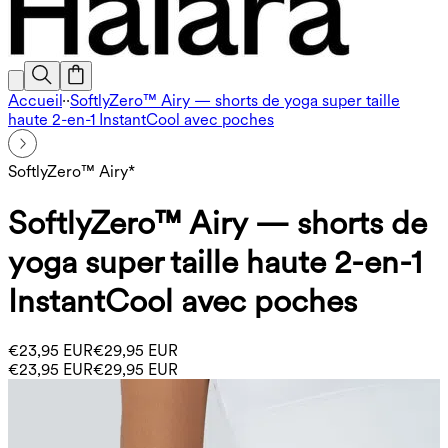
Accueil
·
·
SoftlyZero™ Airy — shorts de yoga super taille
haute 2-en-1 InstantCool avec poches
SoftlyZero™ Airy*
SoftlyZero™ Airy — shorts de
yoga super taille haute 2-en-1
InstantCool avec poches
€23,95 EUR
€29,95 EUR
€23,95 EUR
€29,95 EUR