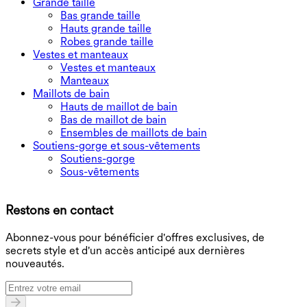
Grande taille
Bas grande taille
Hauts grande taille
Robes grande taille
Vestes et manteaux
Vestes et manteaux
Manteaux
Maillots de bain
Hauts de maillot de bain
Bas de maillot de bain
Ensembles de maillots de bain
Soutiens-gorge et sous-vêtements
Soutiens-gorge
Sous-vêtements
T
Restons en contact
B
Abonnez-vous pour bénéficier d'offres exclusives, de
secrets style et d'un accès anticipé aux dernières
nouveautés.