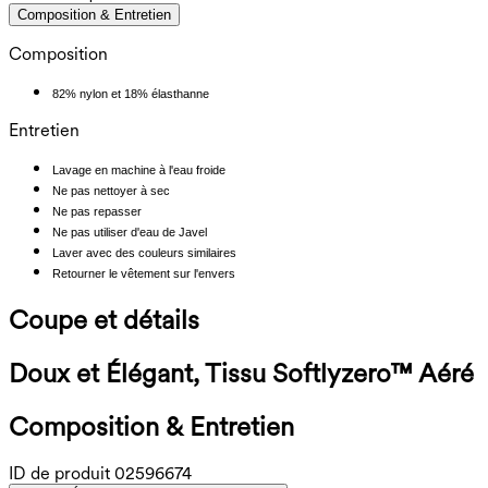
Composition & Entretien
Composition
82% nylon et 18% élasthanne
Entretien
Lavage en machine à l'eau froide
Ne pas nettoyer à sec
Ne pas repasser
Ne pas utiliser d'eau de Javel
Laver avec des couleurs similaires
Retourner le vêtement sur l'envers
Coupe et détails
Doux et Élégant, Tissu Softlyzero™ Aéré
Composition & Entretien
ID de produit
02596674