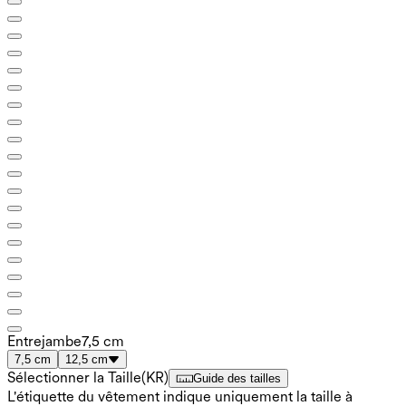
Entrejambe
7,5 cm
7,5 cm
12,5 cm
Sélectionner la Taille
(
KR
)
Guide des tailles
L'étiquette du vêtement indique uniquement la taille à