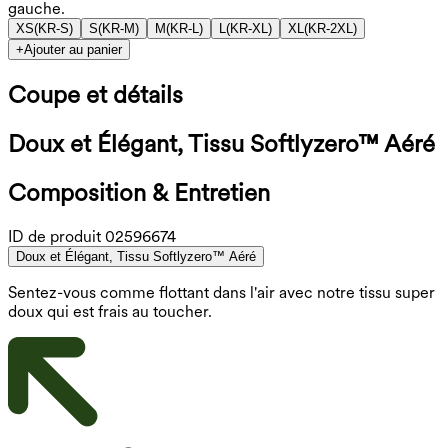
gauche.
XS
(
KR-S
)
S
(
KR-M
)
M
(
KR-L
)
L
(
KR-XL
)
XL
(
KR-2XL
)
+
Ajouter au panier
Coupe et détails
Doux et Élégant, Tissu Softlyzero™ Aéré
Composition & Entretien
ID de produit
02596674
Doux et Élégant, Tissu Softlyzero™ Aéré
Sentez-vous comme flottant dans l'air avec notre tissu super
doux qui est frais au toucher.