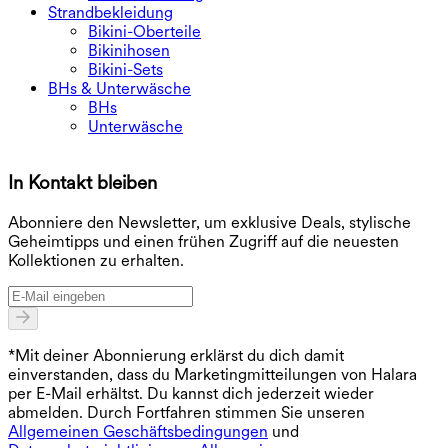
Strandbekleidung
Bikini-Oberteile
Bikinihosen
Bikini-Sets
BHs & Unterwäsche
BHs
Unterwäsche
In Kontakt bleiben
E
Abonniere den Newsletter, um exklusive Deals, stylische
Geheimtipps und einen frühen Zugriff auf die neuesten
Kollektionen zu erhalten.
*Mit deiner Abonnierung erklärst du dich damit
einverstanden, dass du Marketingmitteilungen von Halara
per E-Mail erhältst. Du kannst dich jederzeit wieder
abmelden. Durch Fortfahren stimmen Sie unseren
Allgemeinen Geschäftsbedingungen
und