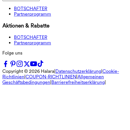
BOTSCHAFTER
Partnerprogramm
Aktionen & Rabatte
BOTSCHAFTER
Partnerprogramm
Folge uns
Copyright ©
2026
Halara
|
Datenschutzerklärung
|
Cookie-
Richtlinien
|
COUPON-RICHTLINIEN
|
Allgemeinen
Geschäftsbedingungen
|
Barrierefreiheitserklärung
|