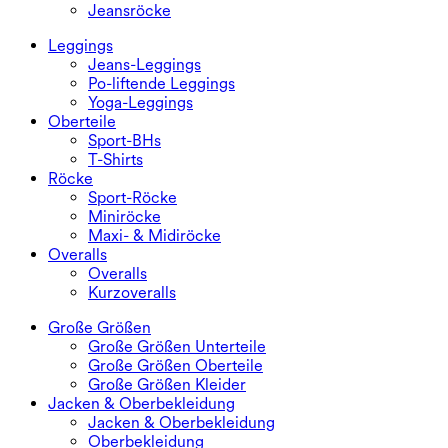
Jeansröcke
Leggings
Jeans-Leggings
Po-liftende Leggings
Yoga-Leggings
Oberteile
Sport-BHs
T-Shirts
Röcke
Sport-Röcke
Miniröcke
Maxi- & Midiröcke
Overalls
Overalls
Kurzoveralls
Große Größen
Große Größen Unterteile
Große Größen Oberteile
Große Größen Kleider
Jacken & Oberbekleidung
Jacken & Oberbekleidung
Oberbekleidung