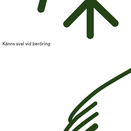
Känns sval vid beröring