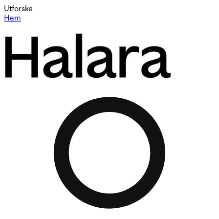
Utforska
Hem