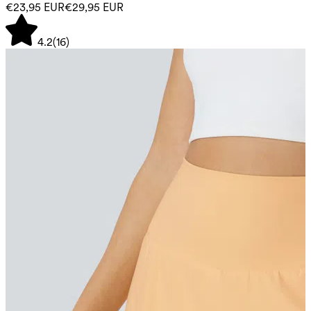
€23,95 EUR
€29,95 EUR
4.2
(
16
)