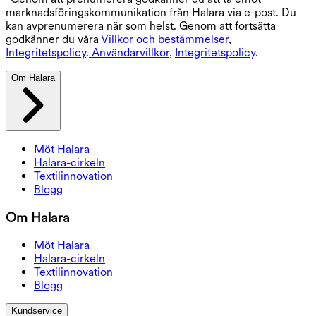
marknadsföringskommunikation från Halara via e-post. Du
kan avprenumerera när som helst. Genom att fortsätta
godkänner du våra
Villkor och bestämmelser
,
Integritetspolicy
.
Användarvillkor
,
Integritetspolicy
.
Om Halara
Möt Halara
Halara-cirkeln
Textilinnovation
Blogg
Om Halara
Möt Halara
Halara-cirkeln
Textilinnovation
Blogg
Kundservice