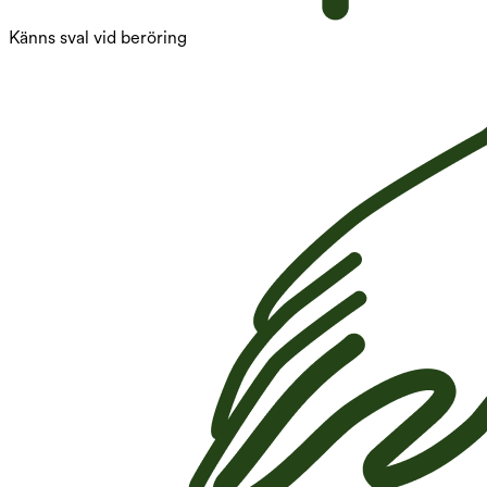
Känns sval vid beröring