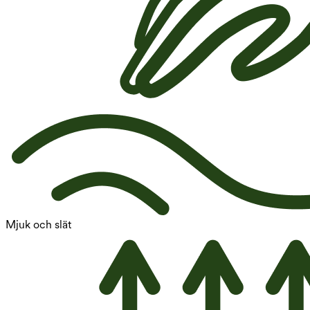
Mjuk och slät