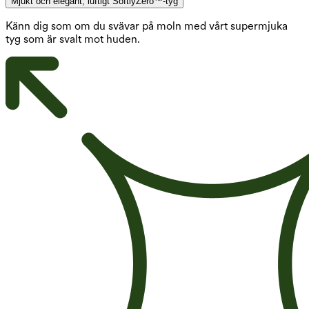
Mjukt och elegant, luftigt SoftlyZero™-tyg
Känn dig som om du svävar på moln med vårt supermjuka
tyg som är svalt mot huden.