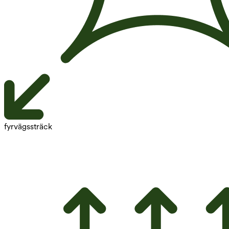
fyrvägssträck