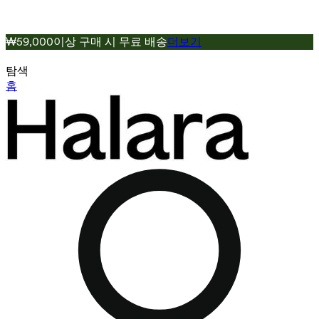
₩59,000이상 구매 시 무료 배송
더보기
탐색
홈