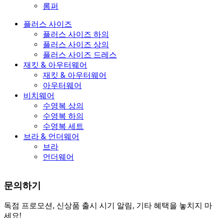
롬퍼
플러스 사이즈
플러스 사이즈 하의
플러스 사이즈 상의
플러스 사이즈 드레스
재킷 & 아우터웨어
재킷 & 아우터웨어
아우터웨어
비치웨어
수영복 상의
수영복 하의
수영복 세트
브라 & 언더웨어
브라
언더웨어
문의하기
독점 프로모션, 신상품 출시 시기 알림, 기타 혜택을 놓치지 마
세요!