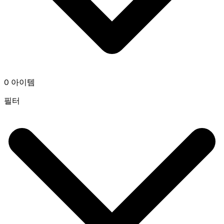
0 아이템
필터