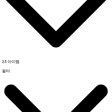
23 아이템
필터