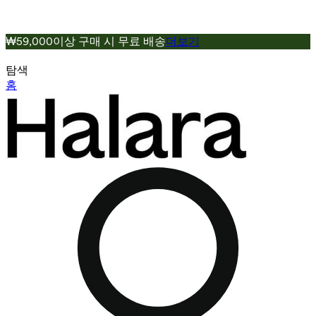
₩59,000이상 구매 시 무료 배송
더보기
탐색
홈