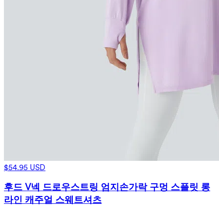
$54.95 USD
후드 V넥 드로우스트링 엄지손가락 구멍 스플릿 롱
라인 캐주얼 스웨트셔츠