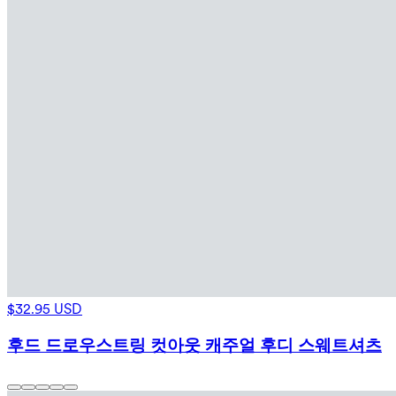
$32.95 USD
후드 드로우스트링 컷아웃 캐주얼 후디 스웨트셔츠