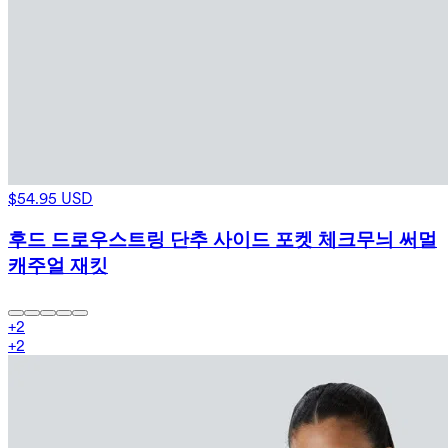
$54.95 USD
후드 드로우스트링 단추 사이드 포켓 체크무늬 써멀
캐주얼 재킷
+
2
+
2