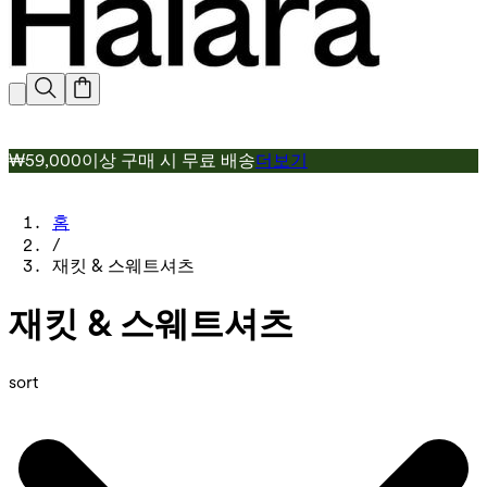
₩59,000이상 구매 시 무료 배송
더보기
홈
/
재킷 & 스웨트셔츠
재킷 & 스웨트셔츠
sort