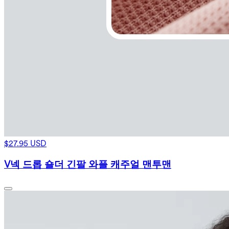
$27.95 USD
V넥 드롭 숄더 긴팔 와플 캐주얼 맨투맨