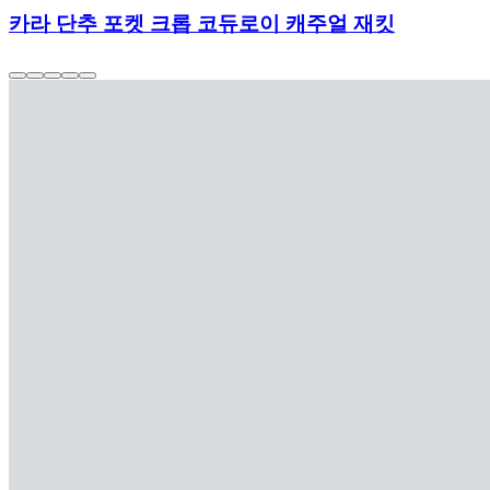
카라 단추 포켓 크롭 코듀로이 캐주얼 재킷