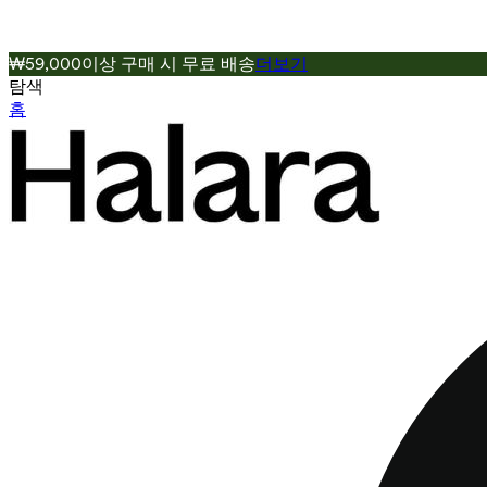
₩59,000이상 구매 시 무료 배송
더보기
탐색
홈