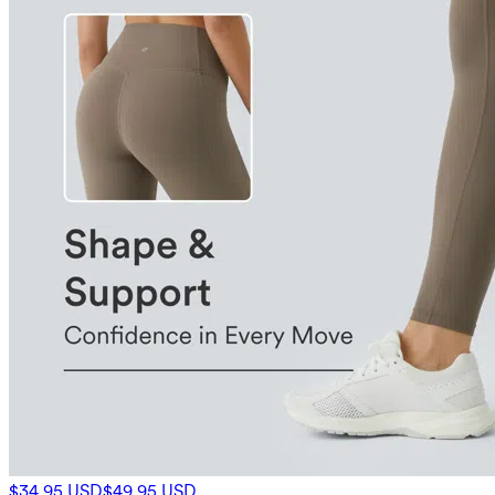
$34.95 USD
$49.95 USD