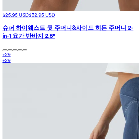
$25.95 USD
$32.95 USD
슈퍼 하이웨스트 뒷 주머니&사이드 히든 주머니 2-
in-1 요가 반바지 2.5"
+
29
+
29