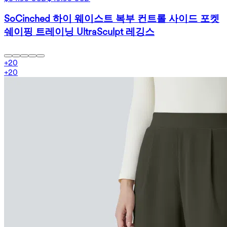
SoCinched 하이 웨이스트 복부 컨트롤 사이드 포켓
쉐이핑 트레이닝 UltraSculpt 레깅스
+
20
+
20