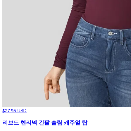
$27.95 USD
리브드 헨리넥 긴팔 슬림 캐주얼 탑