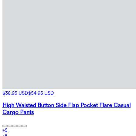
$38.95 USD
$54.95 USD
High Waisted Button Side Flap Pocket Flare Casual
Cargo Pants
+
5
+
5