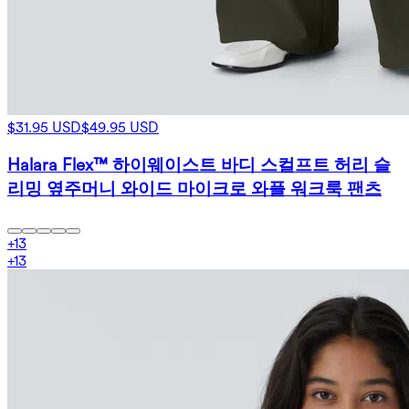
$31.95 USD
$49.95 USD
Halara Flex™ 하이웨이스트 바디 스컬프트 허리 슬
리밍 옆주머니 와이드 마이크로 와플 워크룩 팬츠
+
13
+
13