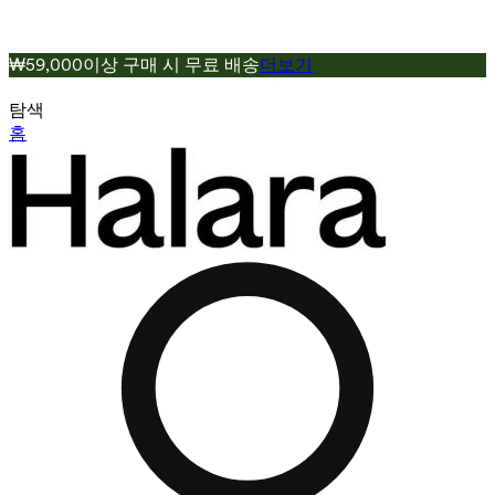
₩59,000이상 구매 시 무료 배송
더보기
탐색
홈