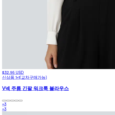
$32.95 USD
신상품 1+1(교차구매가능)
V넥 주름 긴팔 워크룩 블라우스
+
3
+
3