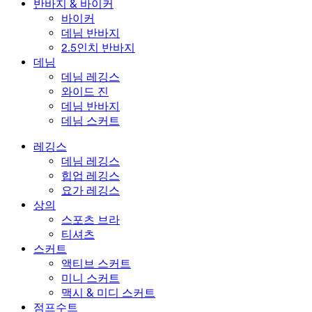
반바지 & 바이커
바이커
데님 반바지
2.5인치 반바지
데님
데님 레깅스
와이드 진
데님 반바지
데님 스커트
레깅스
데님 레깅스
힙업 레깅스
요가 레깅스
상의
스포츠 브라
티셔츠
스커트
액티브 스커트
미니 스커트
맥시 & 미디 스커트
점프수트