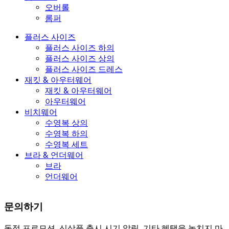
오버롤
롬퍼
플러스 사이즈
플러스 사이즈 하의
플러스 사이즈 상의
플러스 사이즈 드레스
재킷 & 아우터웨어
재킷 & 아우터웨어
아우터웨어
비치웨어
수영복 상의
수영복 하의
수영복 세트
브라 & 언더웨어
브라
언더웨어
문의하기
독점 프로모션, 신상품 출시 시기 알림, 기타 혜택을 놓치지 마