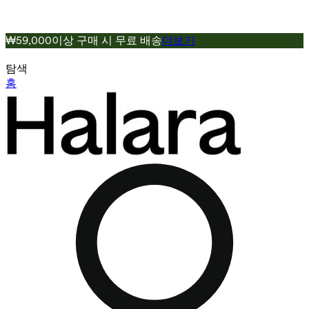
₩59,000이상 구매 시 무료 배송
더보기
탐색
홈