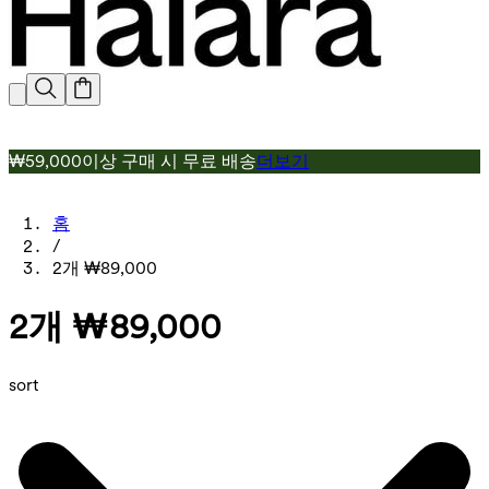
₩59,000이상 구매 시 무료 배송
더보기
홈
/
2개 ₩89,000
2개 ₩89,000
sort