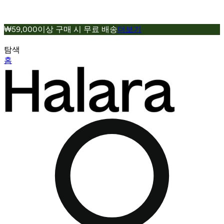
₩59,000이상 구매 시 무료 배송
더보기
탐색
홈