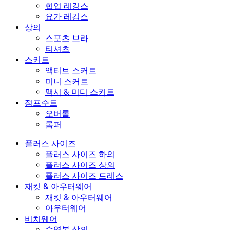
힙업 레깅스
요가 레깅스
상의
스포츠 브라
티셔츠
스커트
액티브 스커트
미니 스커트
맥시 & 미디 스커트
점프수트
오버롤
롬퍼
플러스 사이즈
플러스 사이즈 하의
플러스 사이즈 상의
플러스 사이즈 드레스
재킷 & 아우터웨어
재킷 & 아우터웨어
아우터웨어
비치웨어
수영복 상의