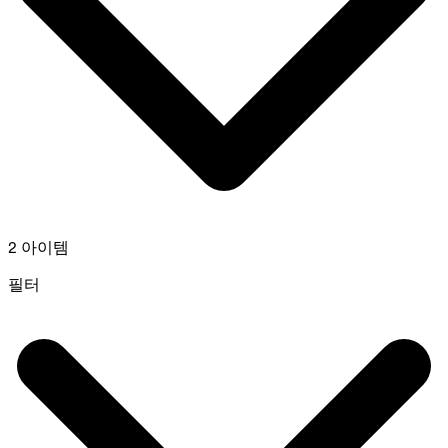
2 아이템
필터