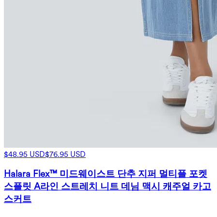
$48.95 USD
$76.95 USD
Halara Flex™ 미드웨이스트 단추 지퍼 멀티플 포켓
스플릿 A라인 스트레치 니트 데님 맥시 캐주얼 카고
스커트