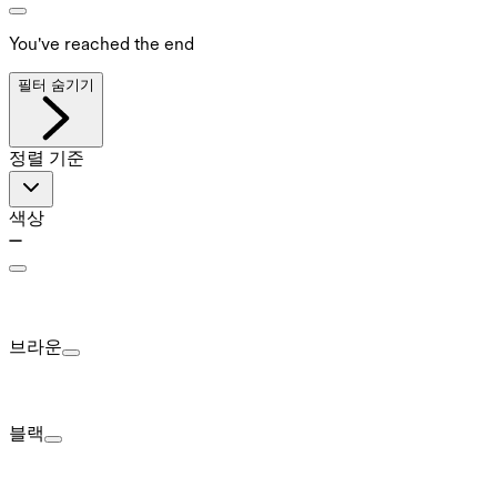
You've reached the end
필터 숨기기
정렬 기준
색상
브라운
블랙