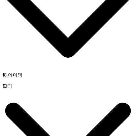
18 아이템
필터