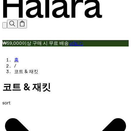
₩59,000이상 구매 시 무료 배송
더보기
홈
/
코트 & 재킷
코트 & 재킷
sort