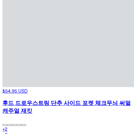
$54.95 USD
후드 드로우스트링 단추 사이드 포켓 체크무늬 써멀
캐주얼 재킷
+
2