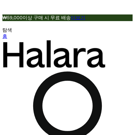
₩59,000이상 구매 시 무료 배송
더보기
탐색
홈