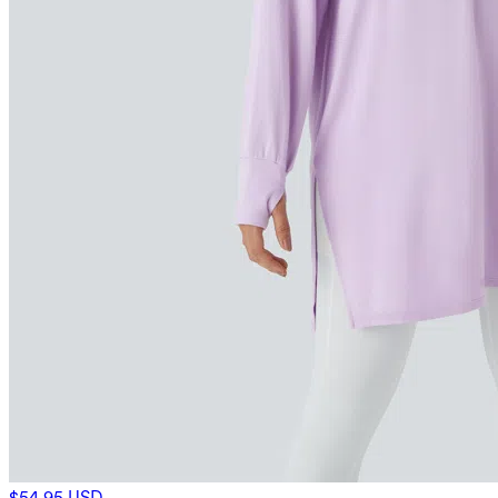
$54.95 USD