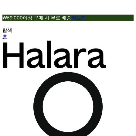
₩59,000이상 구매 시 무료 배송
더보기
탐색
홈