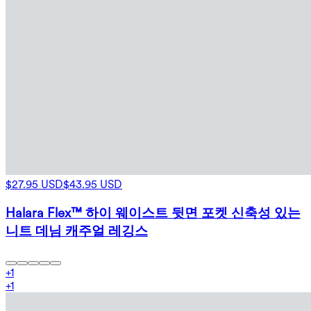
$27.95 USD
$43.95 USD
Halara Flex™ 하이 웨이스트 뒷면 포켓 신축성 있는
니트 데님 캐주얼 레깅스
+
1
+
1