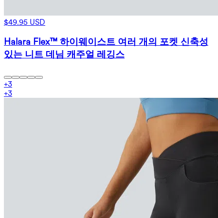
$49.95 USD
Halara Flex™ 하이웨이스트 여러 개의 포켓 신축성
있는 니트 데님 캐주얼 레깅스
+
3
+
3