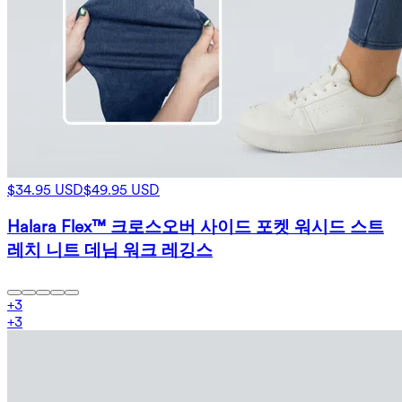
$34.95 USD
$49.95 USD
Halara Flex™ 크로스오버 사이드 포켓 워시드 스트
레치 니트 데님 워크 레깅스
+
3
+
3