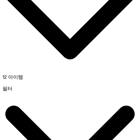
12 아이템
필터