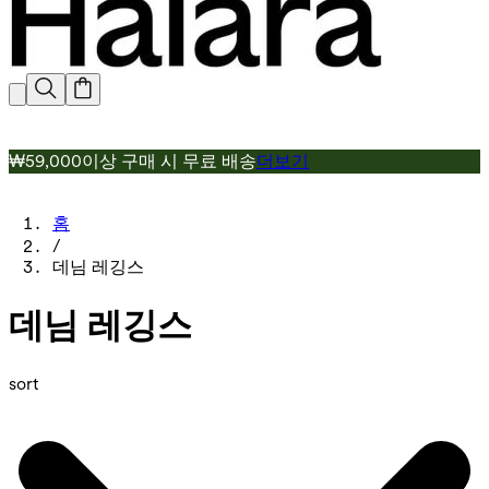
₩59,000이상 구매 시 무료 배송
더보기
홈
/
데님 레깅스
데님 레깅스
sort