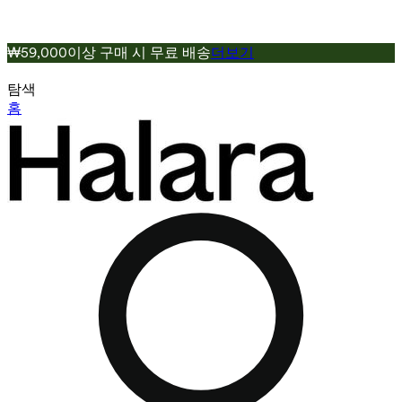
₩59,000이상 구매 시 무료 배송
더보기
탐색
홈