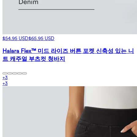
$54.95 USD
$65.95 USD
Halara Flex™ 미드 라이즈 버튼 포켓 신축성 있는 니
트 캐주얼 부츠컷 청바지
+
3
+
3