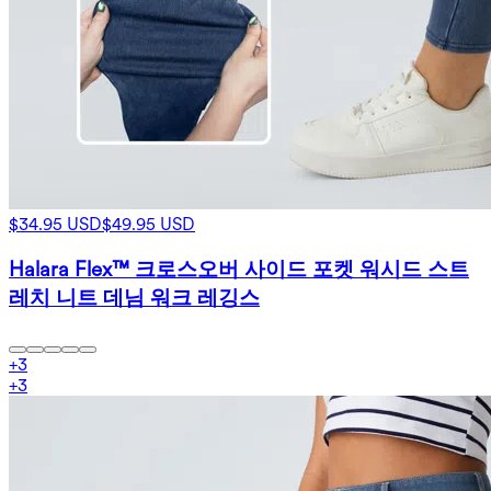
$34.95 USD
$49.95 USD
Halara Flex™ 크로스오버 사이드 포켓 워시드 스트
레치 니트 데님 워크 레깅스
+
3
+
3