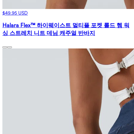
$49.95 USD
Halara Flex™ 하이웨이스트 멀티플 포켓 롤드 헴 워
싱 스트레치 니트 데님 캐주얼 반바지