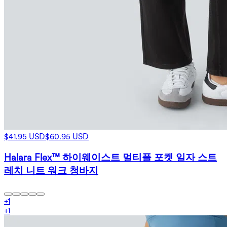
$41.95 USD
$60.95 USD
Halara Flex™ 하이웨이스트 멀티플 포켓 일자 스트
레치 니트 워크 청바지
+
1
+
1