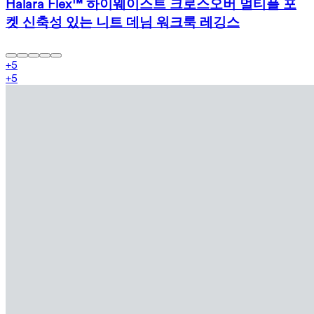
Halara Flex™ 하이웨이스트 크로스오버 멀티플 포
켓 신축성 있는 니트 데님 워크룩 레깅스
+
5
+
5