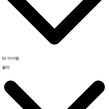
52 아이템
필터