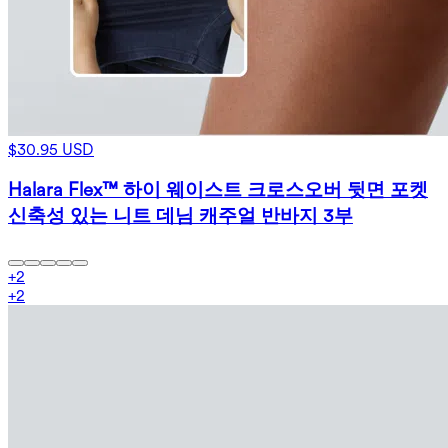
$30.95 USD
Halara Flex™ 하이 웨이스트 크로스오버 뒷면 포켓
신축성 있는 니트 데님 캐주얼 반바지 3부
+
2
+
2