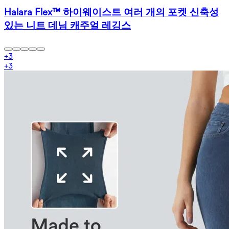
Halara Flex™ 하이웨이스트 여러 개의 포켓 신축성
있는 니트 데님 캐주얼 레깅스
+
3
+
3