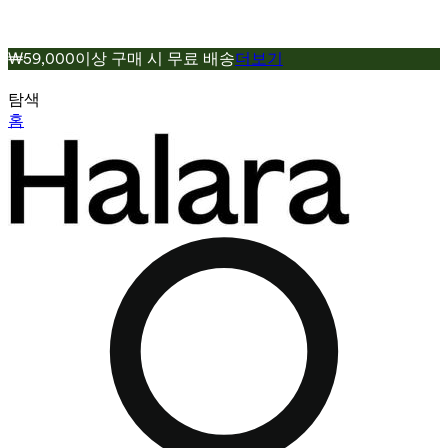
₩59,000이상 구매 시 무료 배송
더보기
탐색
홈