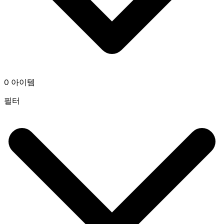
0 아이템
필터