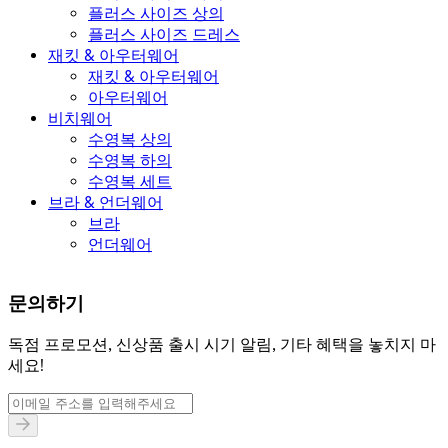
플러스 사이즈 상의
플러스 사이즈 드레스
재킷 & 아우터웨어
재킷 & 아우터웨어
아우터웨어
비치웨어
수영복 상의
수영복 하의
수영복 세트
브라 & 언더웨어
브라
언더웨어
문의하기
독점 프로모션, 신상품 출시 시기 알림, 기타 혜택을 놓치지 마
세요!