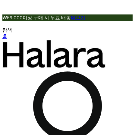
₩59,000이상 구매 시 무료 배송
더보기
탐색
홈